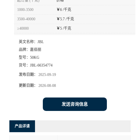
起订量 (千克)
价格
1000-3500
￥
6 /千克
3500-40000
￥
5.7 /千克
≥40000
￥
5 /千克
英文名称：
JBL
品牌：
嘉佰丽
型号：
50KG
货号：
JBL-66354774
发布日期：
2025-09-19
更新日期：
2026-08-08
发送咨询信息
产品详请