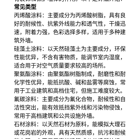
常见类型
丙烯酸涂料
：主要成分为丙烯酸树脂，具有良
好的耐候性、抗紫外线能力和透气性，干燥迅
速，附着力强，色彩选择多样，适用于多种建
筑外墙。
硅藻土涂料
：以天然硅藻土为主要成分，环保
性能优异，不含有害物质，能调节室内湿度，
适合用于对空气质量要求较高的场所。
聚氨酯涂料
：由聚氨酯树脂制成，耐磨性和耐
化学性优异，能抵抗酸、碱和盐雾等腐蚀，常
用于工业建筑和高档住宅，但施工难度较大。
氟碳涂料
：主要成分为氟化合物，耐候性和自
洁性突出，能有效抵挡紫外线和污染物侵蚀，
常用于高档建筑和公共设施外墙。
石材涂料
：以天然石材为原料，能模拟大理石
或花岗岩的外观，具有天然质感，抗污和耐候