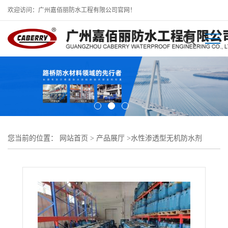
欢迎访问：广州嘉佰丽防水工程有限公司官网！
您当前的位置：
网站首页
>
产品展厅
>
水性渗透型无机防水剂
>
DPS深层渗透结晶型抗渗防腐剂 嘉佰丽外墙涂料现货现批