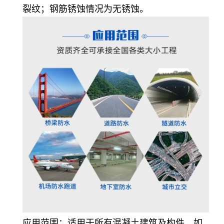
裂纹；钢筋锈蚀情况为无锈蚀。
应用范围
：适用于所有混凝土建筑及构件，如