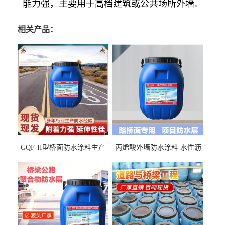
能力强，主要用于高档建筑或公共场所外墙。
相关产品：
GQF-II型桥面防水涂料生产
丙烯酸外墙防水涂料 水性沥
厂家、嘉佰丽防水材料一手
青基防水涂料出口外贸实地
货源
厂家