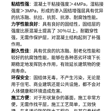
粘结性强
：混凝土干粘接强度＞4MPa，湿粘接
强度＞3MPa，形成的渗入固结增强层具有优异
的抗冻融、抗拉、抗剪、抗渗、耐腐蚀性能。
力学性能良好
：具有良好的固结性，固结层的
强度比原混凝土提高了 30％以上，耐戳穿性
强，无需作保护层，对混凝土结构起到了补强
作用。
耐久性佳
：具有优良的抗冻融、耐老化性能和
较好的抗腐蚀性能，能够在各种恶劣环境下长
期稳定地发挥防水作用，有效延长建筑物的使
用寿命。
环保安全
：固结体无毒，不产生污染，无论是
用于住宅、商业建筑还是公共设施，都不会对
人体健康和环境造成危害。
施工方便
：对于形状复杂的基面，施工非常方
便，无需作找平层，施工工艺简单，工效快