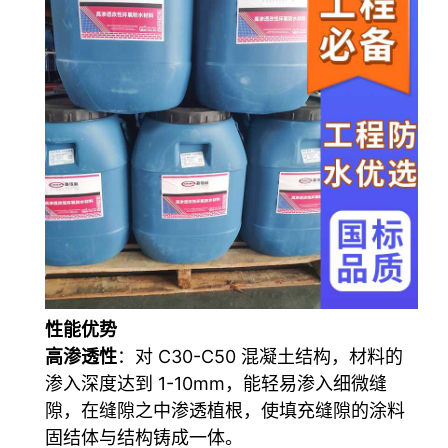
性能优势
高渗透性
：对 C30-C50 混凝土结构，材料的
渗入深度达到 1-10mm，能轻易渗入细微缝
隙，在缝隙之中渗透植根，使填充缝隙的涂料
固结体与结构铸成一体。