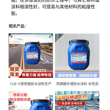
捷。在多道设防的防水工程中，与其它卷材或
涂料相溶性好，可提高与其他材料的粘接性
能。
相关产品：
GQF-II型桥面防水涂料生产
丙烯酸外墙防水涂料 水性沥
厂家、嘉佰丽防水材料一手
青基防水涂料出口外贸实地
货源
厂家