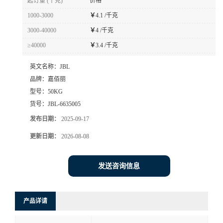
起订量 (千克)
价格
1000-3000
￥
4.1 /千克
3000-40000
￥
4 /千克
≥40000
￥
3.4 /千克
英文名称：
JBL
品牌：
嘉佰丽
型号：
50KG
货号：
JBL-6635005
发布日期：
2025-09-17
更新日期：
2026-08-08
发送咨询信息
产品详请