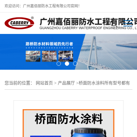
欢迎访问：广州嘉佰丽防水工程有限公司官网！
您当前的位置：
网站首页
>
产品展厅
>
桥面防水涂料所有型号都有
做
>
环氧反应型高渗透性改性防水涂料 新型特种高科技防水材料