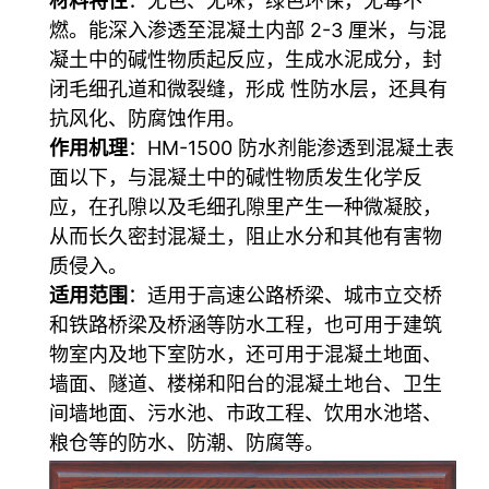
材料特性
：无色、无味，绿色环保，无毒不
燃。能深入渗透至混凝土内部 2-3 厘米，与混
凝土中的碱性物质起反应，生成水泥成分，封
闭毛细孔道和微裂缝，形成 性防水层，还具有
抗风化、防腐蚀作用。
作用机理
：HM-1500 防水剂能渗透到混凝土表
面以下，与混凝土中的碱性物质发生化学反
应，在孔隙以及毛细孔隙里产生一种微凝胶，
从而长久密封混凝土，阻止水分和其他有害物
质侵入。
适用范围
：适用于高速公路桥梁、城市立交桥
和铁路桥梁及桥涵等防水工程，也可用于建筑
物室内及地下室防水，还可用于混凝土地面、
墙面、隧道、楼梯和阳台的混凝土地台、卫生
间墙地面、污水池、市政工程、饮用水池塔、
粮仓等的防水、防潮、防腐等。