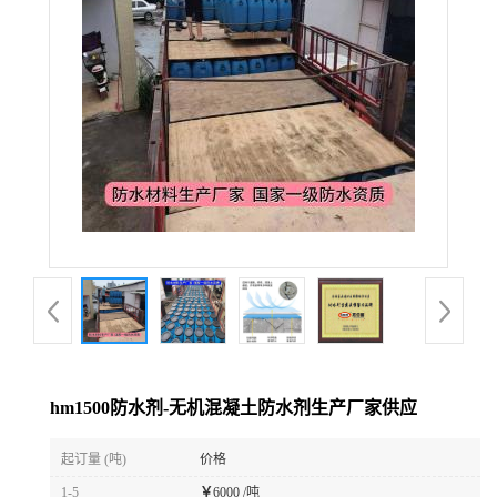
hm1500防水剂-无机混凝土防水剂生产厂家供应
起订量 (吨)
价格
1-5
￥
6000 /吨