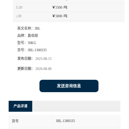
5-20
￥
5500 /吨
≥20
￥
5000 /吨
英文名称：
JBL
品牌：
嘉佰丽
型号：
50KG
货号：
JBL-1300335
发布日期：
2025-08-15
更新日期：
2026-08-06
发送咨询信息
产品详请
JBL-1300335
货号