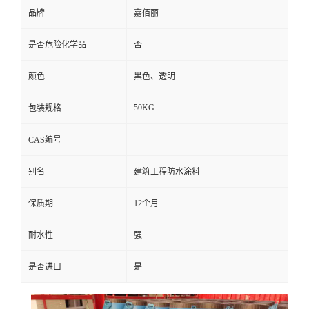
品牌
嘉佰丽
是否危险化学品
否
颜色
黑色、透明
50KG
包装规格
CAS编号
别名
建筑工程防水涂料
保质期
12个月
耐水性
强
是否进口
是