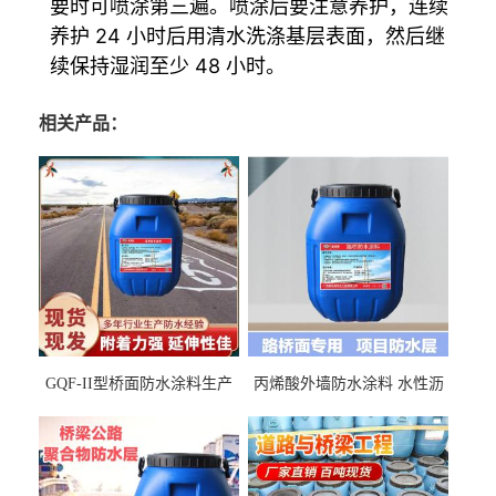
要时可喷涂第三遍。喷涂后要注意养护，连续
养护 24 小时后用清水洗涤基层表面，然后继
续保持湿润至少 48 小时。
相关产品：
GQF-II型桥面防水涂料生产
丙烯酸外墙防水涂料 水性沥
厂家、嘉佰丽防水材料一手
青基防水涂料出口外贸实地
货源
厂家