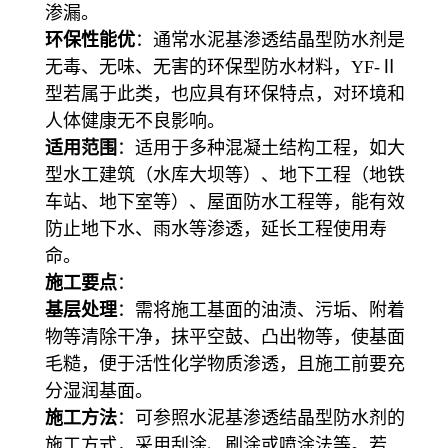
渗漏。
环保性能优
：通常水泥基渗透结晶型防水剂是
无毒、无味、无害的环保型防水材料，YF-Ⅱ
型若属于此类，也应具有环保特点，对环境和
人体健康无不良影响。
适用范围
：适用于多种混凝土结构工程，如大
型水工建筑（水库大坝等）、地下工程（地铁
车站、地下室等）、屋面防水工程等，能有效
防止地下水、雨水等渗透，延长工程使用寿
命。
施工要点
：
基层处理
：需将施工基面的油渍、污垢、附着
物等清除干净，抹平空鼓、凸出物等，使基面
毛糙，便于活性化学物质渗透，且施工前要充
分湿润基面。
施工方法
：可参照水泥基渗透结晶型防水剂的
施工方式，采用刮涂、刷涂或喷涂法等。若