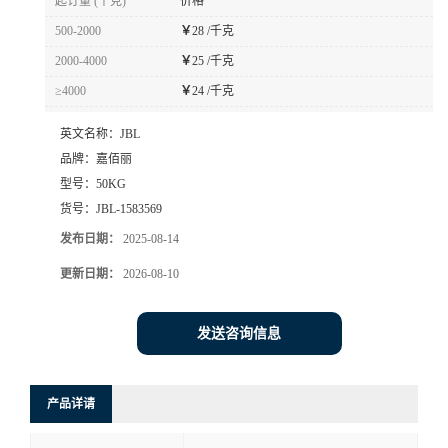
起订量 (千克)
价格
500-2000
￥
28 /千克
2000-4000
￥
25 /千克
≥4000
￥
24 /千克
英文名称：
JBL
品牌：
嘉佰丽
型号：
50KG
货号：
JBL-1583569
发布日期：
2025-08-14
更新日期：
2026-08-10
发送咨询信息
产品详请