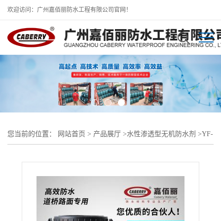
欢迎访问：广州嘉佰丽防水工程有限公司官网！
您当前的位置：
网站首页
>
产品展厅
>
水性渗透型无机防水剂
>
YF-
Ⅱ型高效防裂抗渗防水材料 水泥基渗透结晶型防水剂价格