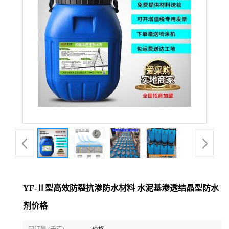
YF-Ⅱ型高效防裂抗渗防水材料 水泥基渗透结晶型防水
剂价格