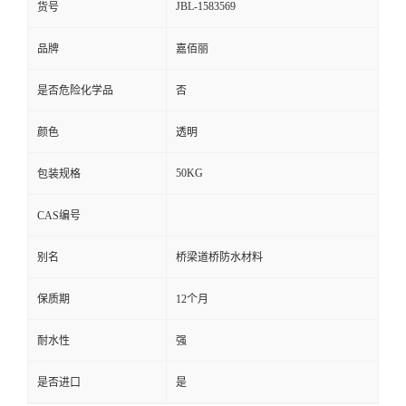
JBL-1583569
货号
品牌
嘉佰丽
是否危险化学品
否
颜色
透明
50KG
包装规格
CAS编号
别名
桥梁道桥防水材料
保质期
12个月
耐水性
强
是否进口
是