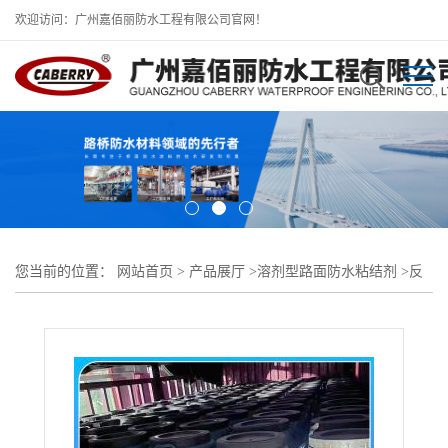
欢迎访问：广州嘉佰丽防水工程有限公司官网！
您当前的位置：
网站首页
>
产品展厅
>
溶剂型路面防水粘结剂
>
反
应型防水粘结剂外环路桥钢箱梁桥面铺装、溶剂型防水粘结剂厂家
报价