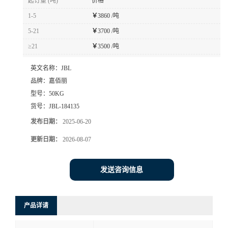
起订量 (吨)
价格
1-5
￥
3860 /吨
5-21
￥
3700 /吨
≥21
￥
3500 /吨
英文名称：
JBL
品牌：
嘉佰丽
型号：
50KG
货号：
JBL-184135
发布日期：
2025-06-20
更新日期：
2026-08-07
发送咨询信息
产品详请