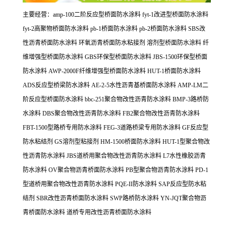
主要经营：amp-100二阶反应型桥面防水涂料 fyt-1改进型桥面防水涂料
fyt-2高聚物桥面防水涂料 pb-1桥面防水涂料 pb-2桥面防水涂料 SBS改
性沥青桥面防水涂料 环氧沥青桥面防水粘接剂 溶剂型桥面防水涂料 纤
维增强型桥面防水涂料 GBS环保型桥面防水涂料 JBS-1500环保型桥面
防水涂料 AWP-2000F纤维增强型桥面防水涂料 HUT-1桥面防水涂料
ADS反应型桥梁防水涂料 AE-2-5水性沥青基桥面防水涂料 AMP-LM二
阶反应型桥面防水涂料 bbc-251聚合物改性沥青防水涂料 BMP-3路桥防
水涂料 DBS聚合物改性沥青防水涂料 FB2聚合物改性沥青防水涂料
FBT-1500型路桥专用防水涂料 FEG-3道路桥梁专用防水涂料 GF反应型
防水粘结剂 GS溶剂型粘接剂 HM-1500桥面防水涂料 HUT-1型聚合物改
性沥青防水涂料 JBS道桥用聚合物改性沥青防水涂料 L7水性橡胶沥青
防水涂料 OV聚合物沥青桥面防水涂料 PB型聚合物沥青防水涂料 PD-1
型道桥用聚合物改性沥青防水涂料 PQE-II防水涂料 SAP反应型防水粘
结剂 SBR改性沥青桥面防水涂料 SWP路桥防水涂料 YN-JQT聚合物沥
青桥面防水涂料 道桥专用改性沥青桥面防水涂料