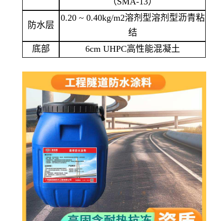
（SMA-13）
0.20 ~ 0.40kg/m2溶剂型溶剂型沥青粘
防水层
结
底部
6cm UHPC高性能混凝土