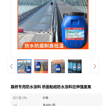
路桥专用防水涂料 桥面粘结防水涂料拉伸强度高
起订量 (吨)
价格
1-6
￥
4000 /吨