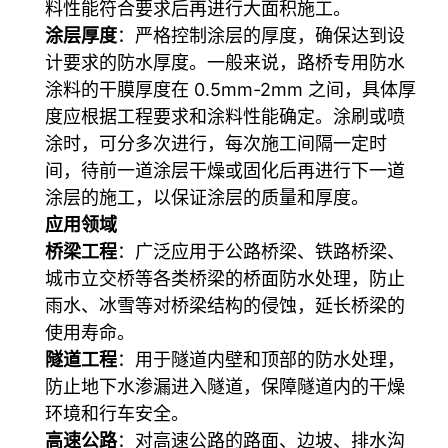
料性能符合要求后再进行大面积施工。
涂层厚度
：严格控制涂层的厚度，确保达到设
计要求的防水厚度。一般来说，路桥专用防水
涂料的干膜厚度在 0.5mm-2mm 之间，具体厚
度应根据工程要求和涂料性能确定。涂刷或喷
涂时，可分多次进行，每次施工间隔一定时
间，待前一道涂层干燥或固化后再进行下一道
涂层的施工，以保证涂层的质量和厚度。
应用领域
桥梁工程
：广泛应用于公路桥梁、铁路桥梁、
城市立交桥等各类桥梁的桥面防水处理，防止
雨水、冰雪等对桥梁结构的侵蚀，延长桥梁的
使用寿命。
隧道工程
：用于隧道内壁和顶部的防水处理，
防止地下水渗漏进入隧道，保障隧道内的干燥
环境和行车安全。
高速公路
：对高速公路的路面、边坡、排水沟