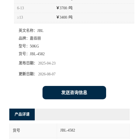
6-13
￥
3700 /吨
≥13
￥
3400 /吨
英文名称：
JBL
品牌：
嘉佰丽
型号：
50KG
货号：
JBL-4582
发布日期：
2025-04-23
更新日期：
2026-08-07
发送咨询信息
产品详请
JBL-4582
货号