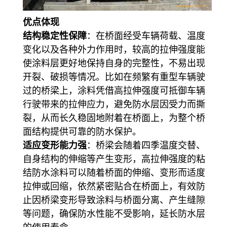
优点体现
结构稳定性保障
：在桥面经受车辆荷载、温度
变化以及各种外力作用时，较高的拉伸强度能
使涂料层更好地保持自身的完整性，不易出现
开裂、破损等情况。比如在频繁有重型车辆驶
过的桥梁上，涂料凭借高拉伸强度可抵御车辆
行驶带来的拉伸应力，避免防水层因受力而撕
裂，从而长久稳固地附着在桥面上，为整个桥
面结构提供可靠的防水保护。
适应变形能力强
：桥梁会随着四季温度交替、
自身结构的伸缩等产生变形，高拉伸强度的粘
结防水涂料可以随着桥面的伸缩、变形而适度
拉伸或回缩，依然紧密贴合在桥面上，有效防
止因桥梁变形导致涂料与桥面分离、产生缝隙
等问题，确保防水性能不受影响，延长防水层