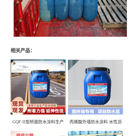
相关产品：
GQF-II型桥面防水涂料生产
丙烯酸外墙防水涂料 水性沥
厂家、嘉佰丽防水材料一手
青基防水涂料出口外贸实地