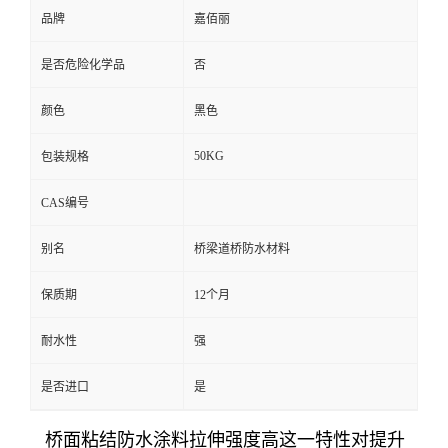
品牌
嘉佰丽
是否危险化学品
否
颜色
黑色
50KG
包装规格
CAS编号
别名
桥梁道桥防水材料
保质期
12个月
耐水性
强
是否进口
是
桥面粘结防水涂料拉伸强度高这一特性对提升