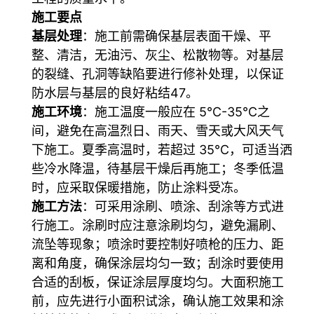
施工要点
基层处理
：施工前需确保基层表面干燥、平
整、清洁，无油污、灰尘、松散物等。对基层
的裂缝、孔洞等缺陷要进行修补处理，以保证
防水层与基层的良好粘结
47
。
施工环境
：施工温度一般应在 5℃-35℃之
间，避免在高温烈日、雨天、雪天或大风天气
下施工。夏季高温时，若超过 35℃，可适当洒
些冷水降温，待基层干燥后再施工；冬季低温
时，应采取保暖措施，防止涂料受冻。
施工方法
：可采用涂刷、喷涂、刮涂等方式进
行施工。涂刷时应注意涂刷均匀，避免漏刷、
流坠等现象；喷涂时要控制好喷枪的压力、距
离和角度，确保涂层均匀一致；刮涂时要使用
合适的刮板，保证涂层厚度均匀。大面积施工
前，应先进行小面积试涂，确认施工效果和涂