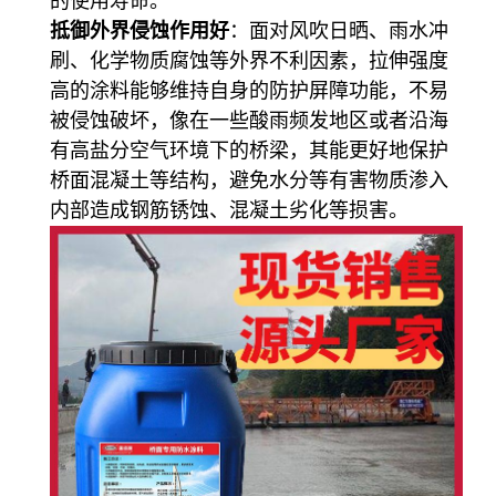
的使用寿命。
抵御外界侵蚀作用好
：面对风吹日晒、雨水冲
刷、化学物质腐蚀等外界不利因素，拉伸强度
高的涂料能够维持自身的防护屏障功能，不易
被侵蚀破坏，像在一些酸雨频发地区或者沿海
有高盐分空气环境下的桥梁，其能更好地保护
桥面混凝土等结构，避免水分等有害物质渗入
内部造成钢筋锈蚀、混凝土劣化等损害。