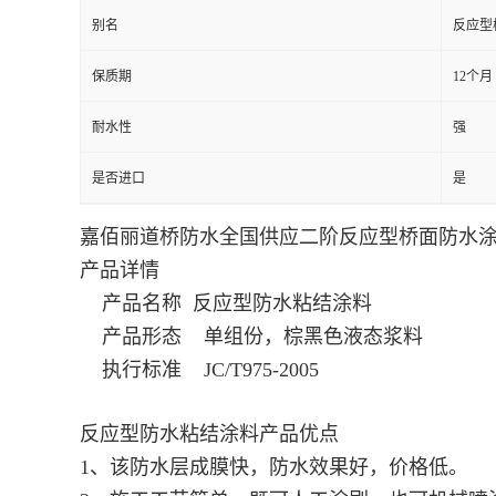
别名
反应型
保质期
12个月
耐水性
强
是否进口
是
嘉佰丽道桥防水全国供应
二阶反应型桥面防水涂
产品详情
产品名称
反应型防水粘结涂料
产品形态 单组份，棕黑色液态浆料
执行标准 JC/T975-2005
反应型防水粘结涂料
产品优点
1、该防水层成膜快，防水效果好，价格低。