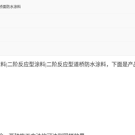
桥面防水涂料
料|二阶反应型涂料|二阶反应型道桥防水涂料，下面是产