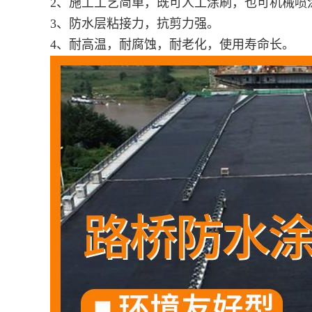
2、施工工艺简单，既可人工涂刷，也可机械喷
3、防水层粘接力，抗剪力强。
4、耐高温，耐腐蚀，耐老化，使用寿命长。