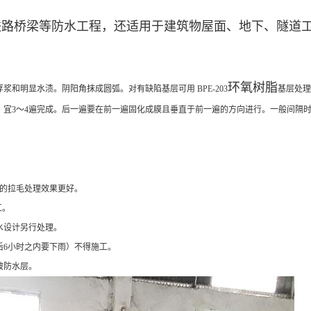
铁路桥梁等防水工程，还适用于建筑物屋面、地下、隧道
环氧树脂
浆和明显水渍。阴阳角抹成圆弧。对有缺陷基层可用 BPE-203
基层处理
宜3～4遍完成。后一遍要在前一遍固化成膜且垂直于前一遍的方向进行。一般间隔时间为4 
的拉毛处理效果更好。
工。
水设计另行处理。
后6小时之内要下雨）不得施工。
破防水层。