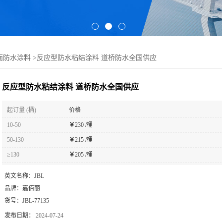
桥面防水涂料
>
反应型防水粘结涂料 道桥防水全国供应
反应型防水粘结涂料 道桥防水全国供应
起订量 (桶)
价格
10-50
￥
230 /桶
50-130
￥
215 /桶
≥130
￥
205 /桶
英文名称：
JBL
品牌：
嘉佰丽
货号：
JBL-77135
发布日期：
2024-07-24