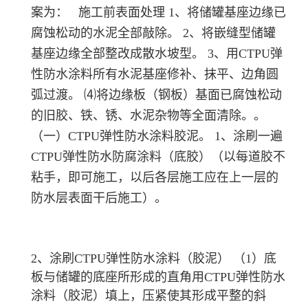
案为： 施工前表面处理 1、将储罐基座边缘已
腐蚀松动的水泥全部敲除。 2、将嵌缝型储罐
基座边缘全部整改成散水坡型。 3、用CTPU弹
性防水涂料所有水泥基座修补、抹平、边角圆
弧过渡。 ⑷将边缘板（钢板）基面已腐蚀松动
的旧胶、铁、锈、水泥杂物等全面清除。。
（一）CTPU弹性防水涂料胶泥。 1、涂刷一遍
CTPU弹性防水防腐涂料（底胶）（以每道胶不
粘手，即可施工，以后各层施工应在上一层的
防水层表面干后施工）。
2、涂刷CTPU弹性防水涂料（胶泥） （1）底
板与储罐的底座所形成的直角用CTPU弹性防水
涂料（胶泥）填上，压紧使其形成平整的斜