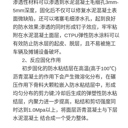
渗透性材料可以渗透到水泥混凝土毛细孔3mm-
5mm深度，固化后不仅可以修复水泥混凝土表
面微缺陷，还可以堵塞毛细渗水孔，起到良好
的防水效果;渗透的同时形成钉子效应，牢牢粘
附在水泥混凝土面层，CTPU弹性防水涂料可以
有效防止防水层的起皮、脱层，且不易被施工
车辆及摊铺设备破坏。
2、反应固化作用
初步固化的防水粘结层在高温(高于100℃)
沥青混凝土的作用下会产生微溶化分布，在碾
压作用下骨料大颗粒嵌入防水粘结层中，形成
均匀分布的剪力键;冷却后生成的弹塑性防水粘
结层，内聚力进一步提高，粘结和剪切强度同
时达到1.0Mpa以上，将面层沥青混凝土与下层
水泥混凝土 结合成一个受力整体。