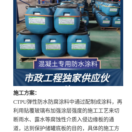
施工方案：
CTPU弹性防水防腐涂料中通过配制成涂料，再
利用贴覆玻璃布加强涂层强度的施工工艺来切
断雨水、露水等腐蚀性介质入侵边缘板的通
道，达到保护储罐底板的目的，具体的施工方