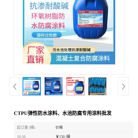
CTPU弹性防水涂料、水池防腐专用涂料批发
起订量 (桶)
价格
10-50
￥
150 /桶