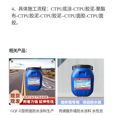
4、具体施工流程：CTPU底涂-CTPU胶泥-聚酯
布-CTPU胶泥-CTPU胶泥--CTPU面胶-CTPU面
胶。
相关产品：
GQF-II型桥面防水涂料生产
丙烯酸外墙防水涂料 水性沥