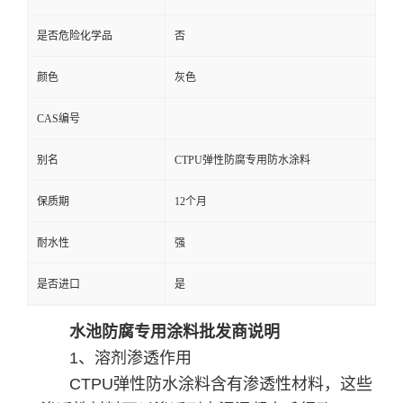
是否危险化学品
否
颜色
灰色
CAS编号
别名
CTPU弹性防腐专用防水涂料
保质期
12个月
耐水性
强
是否进口
是
水池防腐专用涂料批发商说明
1、溶剂渗透作用
CTPU弹性防水涂料含有渗透性材料，这些