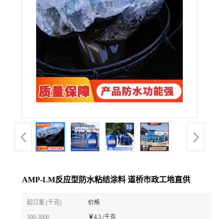
AMP-LM反应型防水粘结涂料 道桥市政工地直供
起订量 (千克)
价格
500-3000
￥
4.5 /千克