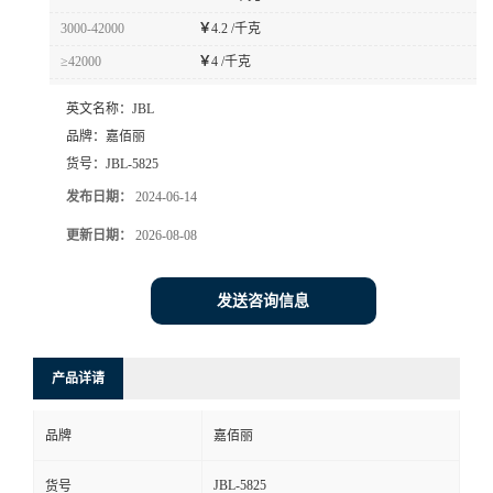
3000-42000
￥
4.2 /千克
≥42000
￥
4 /千克
英文名称：
JBL
品牌：
嘉佰丽
货号：
JBL-5825
发布日期：
2024-06-14
更新日期：
2026-08-08
发送咨询信息
产品详请
品牌
嘉佰丽
JBL-5825
货号