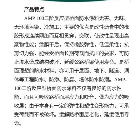
产品特点
AMP-100二阶反应型桥面防水涂料无害、无味、
无环境污染，冷施工；主要的优点是改性沥青中的橡
胶形成连续网络而互相贯穿，交联，使改性呈现出高
聚物性能；涂膜干后，保持橡胶弹性，低温柔性；抗
剪切力强，能经受桥面长期荷载而抗压的要求，可防
止渗水造成结构破坏，延缓公路桥梁使用寿命。是桥
面理想的防水材料，亦可用于屋面、地下、隧道、洞
体等工程防水、防渗、防腐、墙体防水防潮。AMP-
100二阶反应型桥面防水涂料不仅有良好的防水性
能，而且可吸收路桥面层应力和噪音，做为应力的吸
收层；由于本身有一定的弹性和塑性变形能力，可承
受荷载而不被破坏。缓解路桥面层老化，延缓使用寿
命。