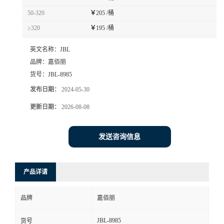
50-320
￥
205 /桶
≥320
￥
195 /桶
英文名称：
JBL
品牌：
嘉佰丽
货号：
JBL-8985
发布日期：
2024-05-30
更新日期：
2026-08-08
发送咨询信息
产品详请
品牌
嘉佰丽
JBL-8985
货号