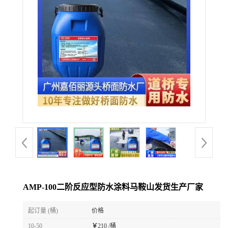
AMP-100二阶反应型防水涂料马鞍山发货生产厂家
起订量 (桶)
价格
10-50
￥
210 /桶