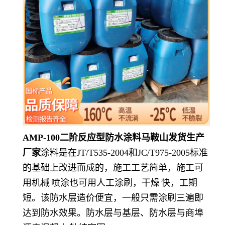
AMP-100二阶反应型防水涂料马鞍山发货生产
厂家
涂料是在JT/T535-2004和JC/T975-2005标准
的基础上改进而成的，施工工艺简单，施工可
用
机械
喷涂也可用人工涂刷，
干燥
快，工期
短。该防水层造价便宜，一般只需涂刷三遍即
达到防水效果。防水层与基层、防水层与商埠