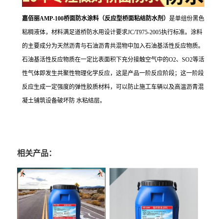
嘉佰丽AMP-100桥面防水涂料（反应型桥面粘结防水剂）
是单组份黑色
粘稠液体，材料满足道桥防水用设计要求JC/T975-2005执行标准。涂料
的主要成分为天然沥青与石油沥青共混物中加入石油基活性反应物质。
石油基活性反应物质在一定比表面积下充分接触空气中的O2、SO2等活
性气体即发生共聚性物理化学反应，这是产品一阶反应阶段；这一阶段
反应生成一定强度的弹性胶质材料，可以防止施工车辆以及高温沥青混
凝土铺筑设备破坏防 水粘结层。
相关产品：