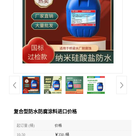
复合型防水防腐涂料进口价格
起订量 (桶)
价格
10-50
￥
350 /桶