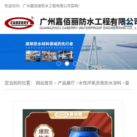
欢迎访问：广州嘉佰丽防水工程有限公司官网！
您当前的位置：
网站首页
>
产品展厅
>
水性环氧沥青防水涂料
>
复
合型防水防腐涂料进口价格