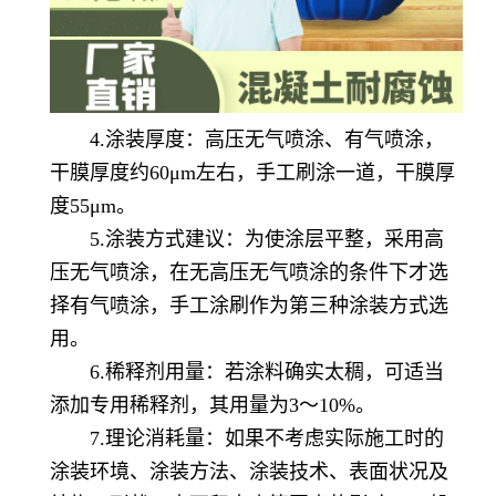
4.涂装厚度：高压无气喷涂、有气喷涂，
干膜厚度约60μm左右，手工刷涂一道，干膜厚
度55μm。
5.涂装方式建议：为使涂层平整，采用高
压无气喷涂，在无高压无气喷涂的条件下才选
择有气喷涂，手工涂刷作为第三种涂装方式选
用。
6.稀释剂用量：若涂料确实太稠，可适当
添加专用稀释剂，其用量为3～10%。
7.理论消耗量：如果不考虑实际施工时的
涂装环境、涂装方法、涂装技术、表面状况及