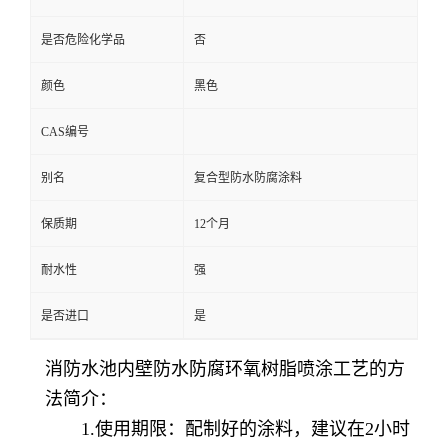
是否危险化学品
否
颜色
黑色
CAS编号
别名
复合型防水防腐涂料
保质期
12个月
耐水性
强
是否进口
是
消防水池内壁防水防腐环氧树脂喷涂工艺的方
法简介：
1.使用期限：配制好的涂料，建议在2小时