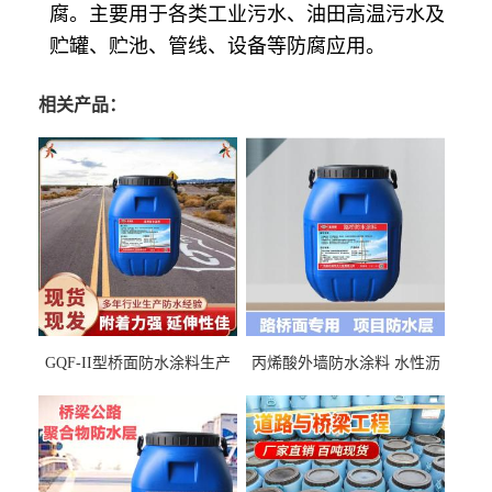
腐。主要用于各类工业污水、油田高温污水及
贮罐、贮池、管线、设备等防腐应用。
相关产品：
GQF-II型桥面防水涂料生产
丙烯酸外墙防水涂料 水性沥
厂家、嘉佰丽防水材料一手
青基防水涂料出口外贸实地
货源
厂家