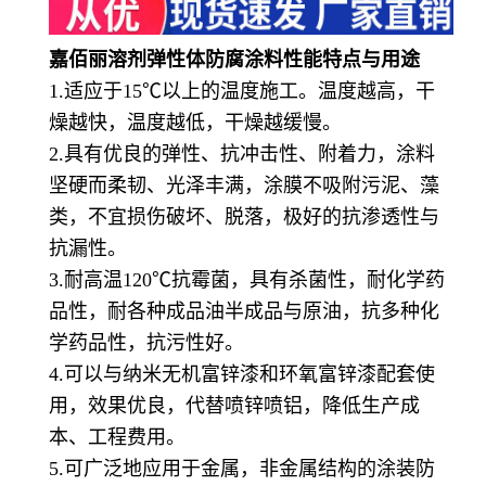
嘉佰丽溶剂弹性体防腐涂料
性能特点与用途
1.适应于15℃以上的温度施工。温度越高，干
燥越快，温度越低，干燥越缓慢。
2.具有优良的弹性、抗冲击性、附着力，涂料
坚硬而柔韧、光泽丰满，涂膜不吸附污泥、藻
类，不宜损伤破坏、脱落，极好的抗渗透性与
抗漏性。
3.耐高温120℃抗霉菌，具有杀菌性，耐化学药
品性，耐各种成品油半成品与原油，抗多种化
学药品性，抗污性好。
4.可以与纳米无机富锌漆和环氧富锌漆配套使
用，效果优良，代替喷锌喷铝，降低生产成
本、工程费用。
5.可广泛地应用于金属，非金属结构的涂装防