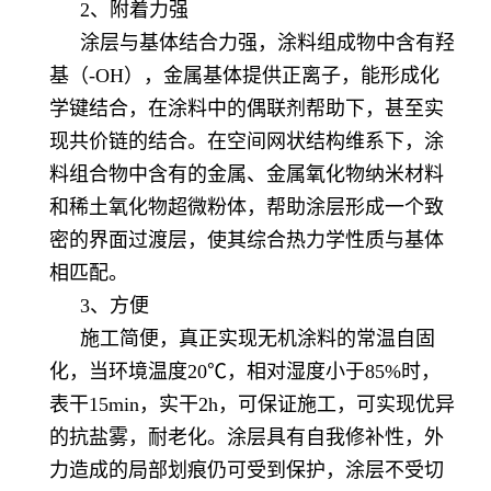
2、附着力强
涂层与基体结合力强，涂料组成物中含有羟
基（-OH），金属基体提供正离子，能形成化
学键结合，在涂料中的偶联剂帮助下，甚至实
现共价链的结合。在空间网状结构维系下，涂
料组合物中含有的金属、金属氧化物纳米材料
和稀土氧化物超微粉体，帮助涂层形成一个致
密的界面过渡层，使其综合热力学性质与基体
相匹配。
3、方便
施工简便，真正实现无机涂料的常温自固
化，当环境温度20℃，相对湿度小于85%时，
表干15min，实干2h，可保证施工，可实现优异
的抗盐雾，耐老化。涂层具有自我修补性，外
力造成的局部划痕仍可受到保护，涂层不受切