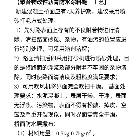
【
聚合物改性沥青防水涂料
施工工艺】
新建混凝土桥面应有7天养护期，建议采用喷
砂打毛方式处理。
1）先对路表面上存有的不良附着物进行清
除，清扫路面砂粒、杂物，有油污的位置应进
行特别处理，可采用溶剂溶解；
2）路面清扫后即采用打砂机进行喷砂处理，目
的是将路面的浮浆及部分附着不牢固的杂物清
除，同时使路面清洁度及粗糙度满足要求；
3）可用吹风机将界面完全吹扫干燥。 基面处
理要求：水泥混凝土，表层干燥、干净，表面
无浮浆、污染物，表面不得有松散、掉皮、空
鼓及严重开裂现象，同时界面需完全干燥。
桥面防水层撒布：
（1）材料用量：0.5kg-0.7kg/㎡ 。