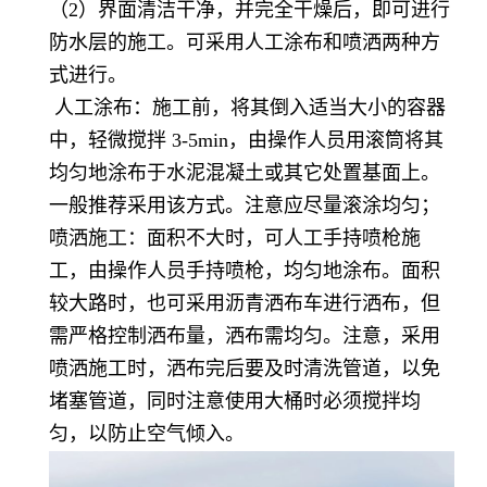
（2）界面清洁干净，并完全干燥后，即可进行
防水层的施工。可采用人工涂布和喷洒两种方
式进行。
人工涂布：施工前，将其倒入适当大小的容器
中，轻微搅拌 3-5min，由操作人员用滚筒将其
均匀地涂布于水泥混凝土或其它处置基面上。
一般推荐采用该方式。注意应尽量滚涂均匀；
喷洒施工：面积不大时，可人工手持喷枪施
工，由操作人员手持喷枪，均匀地涂布。面积
较大路时，也可采用沥青洒布车进行洒布，但
需严格控制洒布量，洒布需均匀。注意，采用
喷洒施工时，洒布完后要及时清洗管道，以免
堵塞管道，同时注意使用大桶时必须搅拌均
匀，以防止空气倾入。