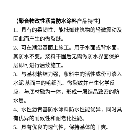
【
聚合物改性沥青防水涂料
产品特性】
1、具有的柔韧性，能抵御建筑物的轻微震动及
因此而产生的微裂缝。
2、可在潮湿基面上施工。用于水面或背水面，
其防水不变。浆料干固后无需做防水界面保护
层即可进行后续施工。
3、与基材粘结力强，浆料中的活性成份可渗入
水泥
基面中的毛细孔、微裂纹并产生化学反
应，与底材融为一体，形成一层结晶致密的防
水层。
4、水性沥青基防水涂料防水性能优异，同时具
有优异的耐候性和耐老化性能。
5、具有优良的透气性，保持基体的干爽。