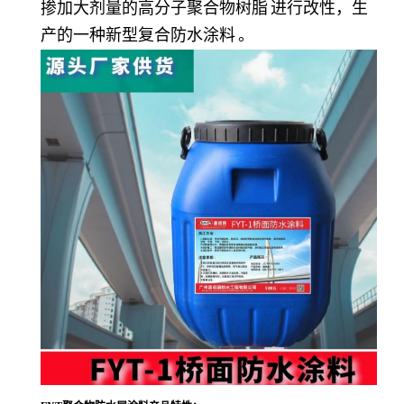
掺加大剂量的高分子聚合物
树脂
进行改性，生
产的一种新型
复合防水涂料
。