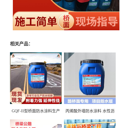
相关产品：
GQF-II型桥面防水涂料生产
丙烯酸外墙防水涂料 水性沥
厂家、嘉佰丽防水材料一手
青基防水涂料出口外贸实地
货源
厂家