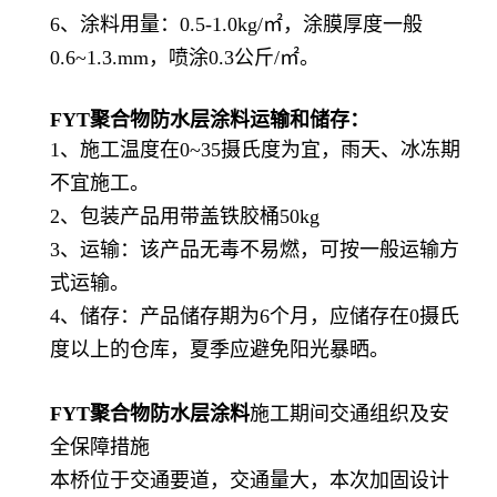
6、涂料用量：0.5-1.0kg/㎡，涂膜厚度一般
0.6~1.3.mm，喷涂0.3公斤/㎡。
FYT聚合物防水层涂料
运输和储存：
1、施工温度在0~35摄氏度为宜，雨天、冰冻期
不宜施工。
2、包装产品用带盖铁胶桶50kg
3、运输：该产品无毒不易燃，可按一般运输方
式运输。
4、储存：产品储存期为6个月，应储存在0摄氏
度以上的仓库，夏季应避免阳光暴晒。
FYT聚合物防水层涂料
施工期间交通组织及安
全保障措施
本桥位于交通要道，交通量大，本次加固设计