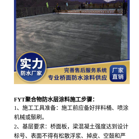
FYT聚合物防水层涂料
施工步骤：
1、施工工具准备：施工前应备好拌料桶、喷涂
机械或鬃刷。
2、基层要求：桥面板，梁混凝土强度达到设计
标号、表面不得有松散浮浆、掉皮、空鼓和严