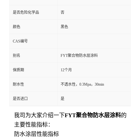
是否危险化学品
否
颜色
黑色
CAS编号
别名
FYT聚合物防水层涂料
保质期
12个月
耐水性
不透水性，0.3Mpa，30min
是否进口
是
我司为大家介绍一下
FYT聚合物防水层涂料
的
主要性能指标：
防水涂层性能指标