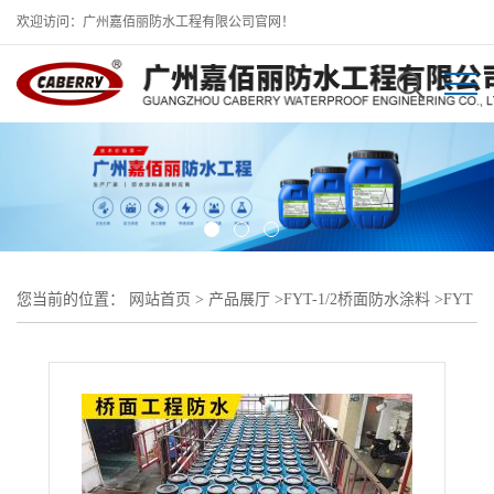
欢迎访问：广州嘉佰丽防水工程有限公司官网！
您当前的位置：
网站首页
>
产品展厅
>
FYT-1/2桥面防水涂料
>
FYT
聚合物防水层涂料与混凝土粘结强度(Mpa) ≥0.6