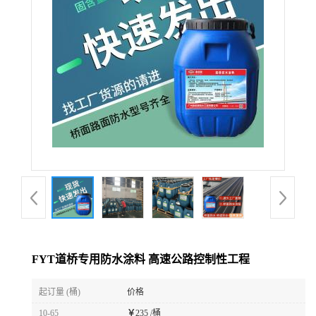
FYT道桥专用防水涂料 高速公路控制性工程
起订量 (桶)
价格
10-65
￥
235 /桶