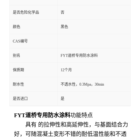
是否危险化学品
否
颜色
黑色
CAS编号
别名
FYT道桥专用防水涂料
保质期
12个月
耐水性
不透水性，0.3Mpa，30min
是否进口
是
F
Y
T道桥专用防水涂料
功能特点
具有 的拉伸性和高延伸性，与基面结合力
好，可随混凝土变形不错的耐低温性能和不透