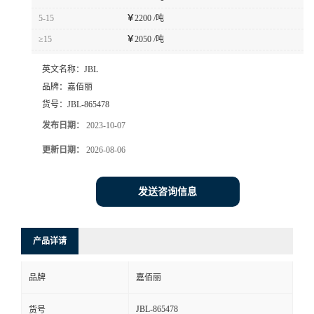
5-15
￥
2200 /吨
≥15
￥
2050 /吨
英文名称：
JBL
品牌：
嘉佰丽
货号：
JBL-865478
发布日期：
2023-10-07
更新日期：
2026-08-06
发送咨询信息
产品详请
品牌
嘉佰丽
JBL-865478
货号