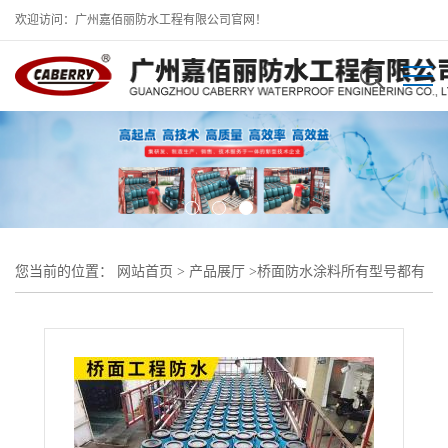
欢迎访问：广州嘉佰丽防水工程有限公司官网！
您当前的位置：
网站首页
>
产品展厅
>
桥面防水涂料所有型号都有
做
>
FEG-3道路桥粘结材料 铁路架梁施工防水涂料