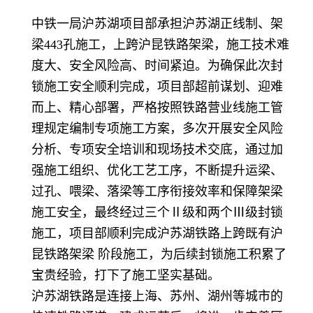
中铁一局沪苏湖项目部承担沪苏湖正线制、架
梁443孔施工，上跨沪昆铁路架梁，施工技术难
度大、安全风险高、时间紧迫。为确保此次封
锁施工安全顺利完成，项目部超前谋划、迎难
而上、精心部署，严格按照铁路营业线施工管
理规定编制专项施工方案，多次开展安全风险
分析、专项安全培训和现场技术交底，通过加
强施工组织、优化工艺工序，不断提升运梁、
过孔、喂梁、落梁等工序衔接效率和保障架梁
施工安全，最终经过三个Ⅱ级和两个Ⅲ级封锁
施工，项目部顺利完成沪苏湖铁路上跨既有沪
昆铁路架梁 阶段施工，为后续封锁施工积累了
宝贵经验，打下了施工坚实基础。
沪苏湖铁路是连接上海、苏州、湖州等城市的