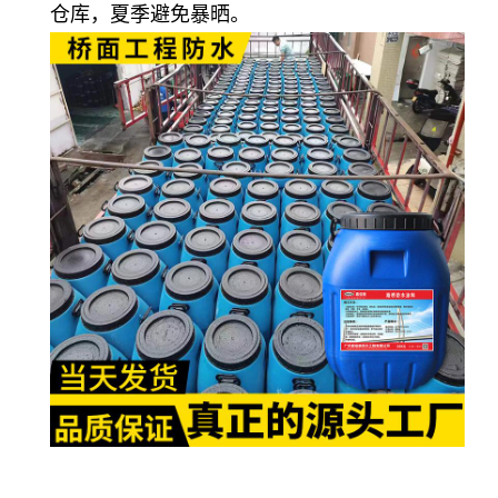
仓库，夏季避免暴晒。