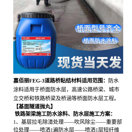
嘉佰丽
FEG-3道路桥粘结材料
适用范围：
防水
涂料适用于桥面防水层，高速公路桥梁、城市
立交桥和铁路桥梁及桥涵等桥面防水层工程。
【基面隧道抛丸】
铁路架梁施工防水涂料、防水层施工方案：
1、基层拉毛除渣处理——吹风除尘——重要部
位处理——喷洒1遍防水层——喷洒1层
短纤维