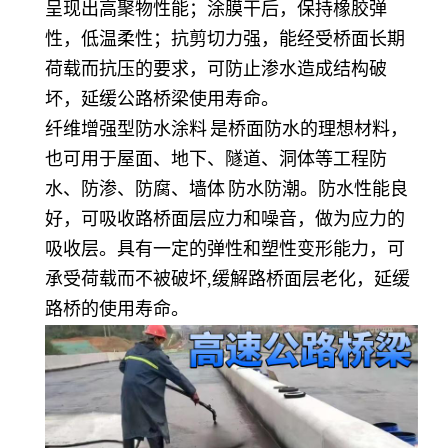
呈现出高聚物性能；涂膜干后，保持橡胶弹
性，低温柔性；抗剪切力强，能经受桥面长期
荷载而抗压的要求，可防止渗水造成结构破
坏，延缓公路桥梁使用寿命。
纤维增强型
防水涂料
是桥面防水的理想材料，
也可用于屋面、地下、隧道、洞体等工程防
水、防渗、防腐、
墙体
防水防潮。防水性能良
好，可吸收路桥面层应力和噪音，做为应力的
吸收层。具有一定的弹性和塑性变形能力，可
承受荷载而不被破坏,缓解路桥面层老化，延缓
路桥的使用寿命。