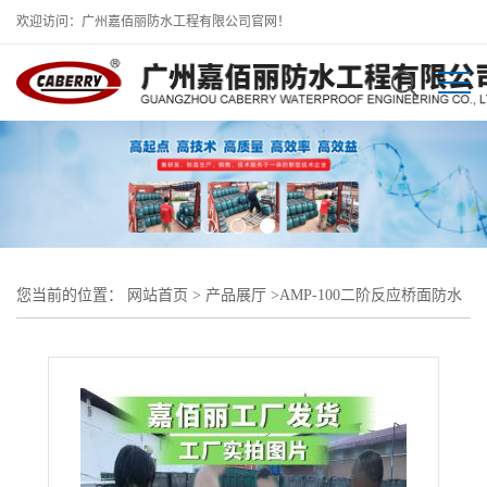
欢迎访问：广州嘉佰丽防水工程有限公司官网！
您当前的位置：
网站首页
>
产品展厅
>
AMP-100二阶反应桥面防水
涂料
>
amp-lm二阶反应型防水粘结材料厂家介绍施工工艺