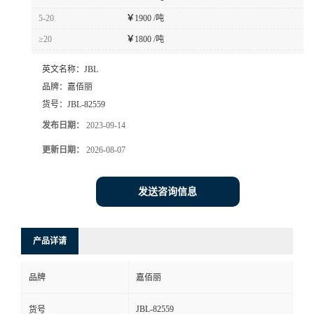
5-20
￥
1900 /吨
≥20
￥
1800 /吨
英文名称：
JBL
品牌：
嘉佰丽
货号：
JBL-82559
发布日期：
2023-09-14
更新日期：
2026-08-07
发送咨询信息
产品详请
品牌
嘉佰丽
JBL-82559
货号