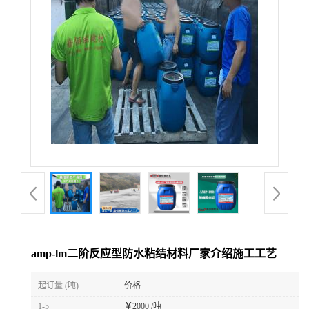
amp-lm二阶反应型防水粘结材料厂家介绍施工工艺
起订量 (吨)
价格
1-5
￥
2000 /吨