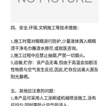
四、安全,环保,文明施工等技术措施：
1,施工时需对眼睛进行防护,少量液体溅入眼睛
须干净毛巾蘸清水擦尽,或就医咨询。
2,施工过程中应禁止抽烟,严禁一切烟火。
3,运输,贮存：该产品无毒,但由于高温会加剧活
性物质与空气发生反应,因此,贮存应远离火源及
阳光暴晒。
五、其他应注意的问题：
1,本产品可采用人工涂刷或机械喷涂施工,涂布
应均匀,同时需防止空气的浸入。