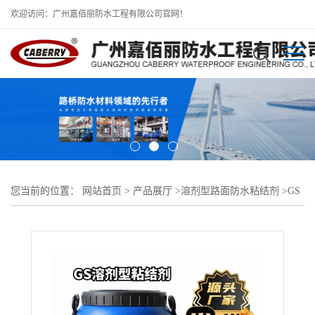
欢迎访问：广州嘉佰丽防水工程有限公司官网！
您当前的位置：
网站首页
>
产品展厅
>
溶剂型路面防水粘结剂
>
GS
溶剂型粘结剂喷涂质量标准