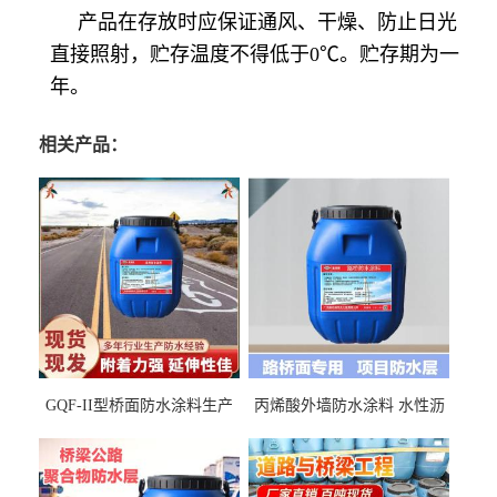
产品在存放时应保证通风、干燥、防止日光
直接照射，贮存温度不得低于0℃。贮存期为一
年。
相关产品：
GQF-II型桥面防水涂料生产
丙烯酸外墙防水涂料 水性沥
厂家、嘉佰丽防水材料一手
青基防水涂料出口外贸实地
货源
厂家