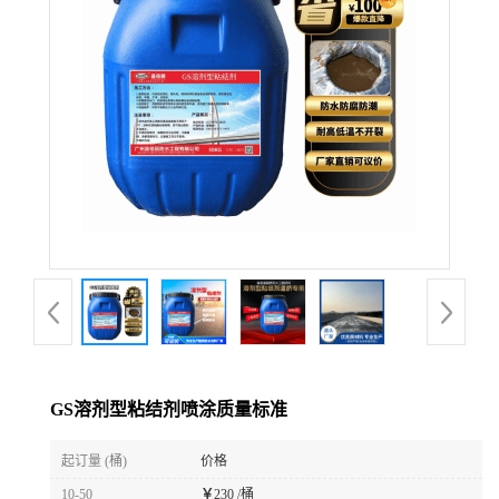
GS溶剂型粘结剂喷涂质量标准
起订量 (桶)
价格
10-50
￥
230 /桶