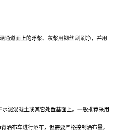
涵通道面上的浮浆、灰浆用
钢丝
刷刷净，并用
。
于水泥混凝土或其它处置基面上。一般推荐采用
沥青洒布车进行洒布，但需要严格控制洒布量，