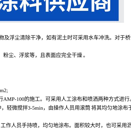
物及浮尘清除干净，如有泥土时可采用水车冲洗。对于桥
、粉尘、浮浆等，且表面应完全
干燥
。
m2;
AMP-100的施工。可采用人工涂布和喷洒两种方式进行
中，轻微搅拌3-5min，由操作人员用
滚筒
将其均匀地涂布
由工作人员手持喷，均匀地涂布。面积较大时，也可采用