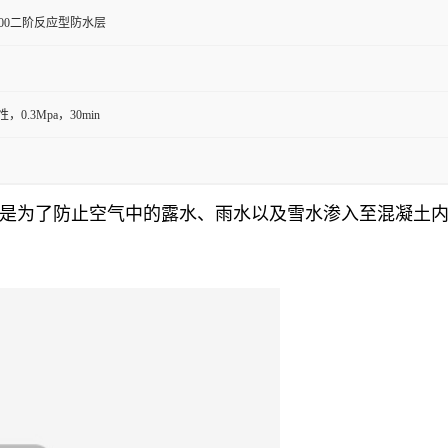
100二阶反应型防水层
，0.3Mpa，30min
是为了防止空气中的露水、雨水以及雪水渗入至混凝土