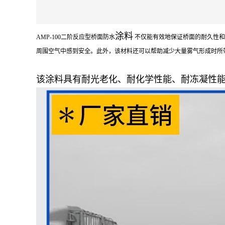
涂料
AMP-100二阶反应型桥面防水
不仅能有效地保证桥面的耐久性和
周围空气中感到安全。此外，该材料还可以帮助减少大量雾气形成时所
该涂料具有耐光老化、耐化学性能、耐冻凝性