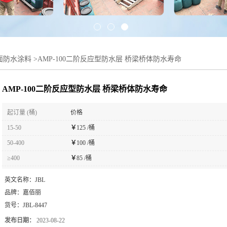
桥面防水涂料
>
AMP-100二阶反应型防水层 桥梁桥体防水寿命
AMP-100二阶反应型防水层 桥梁桥体防水寿命
起订量 (桶)
价格
15-50
￥
125 /桶
50-400
￥
100 /桶
≥400
￥
85 /桶
英文名称：
JBL
品牌：
嘉佰丽
货号：
JBL-8447
发布日期：
2023-08-22