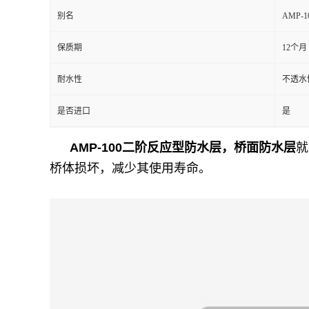
别名
AMP-
保质期
12个月
耐水性
不透水性
是否进口
是
AMP-100二阶反应型防水层，
桥面防水层
就
桥体损坏，减少其使用寿命。