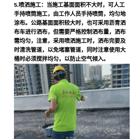
5.喷洒施工：
当施工基面面积不大时，可人工
手持喷筒施工，由工作人员手持喷筒，均匀地
涂布。公路基面面积较大时，也可采用沥青洒
布车进行洒布，但需要严格控制洒布量，洒布
需均匀，注意，采用喷洒施工时，洒布完要及
时清洗管道，以免堵塞管道，同时注意使用大
桶时必须搅拌均匀，以防止空气倾入。