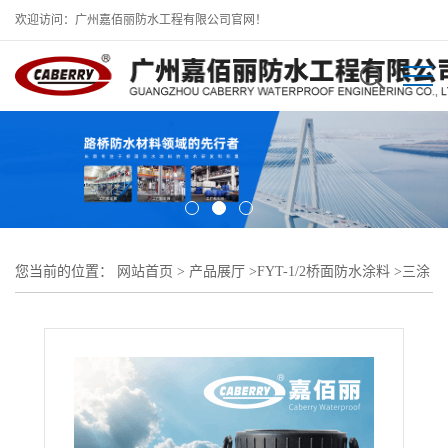
欢迎访问：广州嘉佰丽防水工程有限公司官网！
您当前的位置：
网站首页
>
产品展厅
>
FYT-1/2桥面防水涂料
>
三涂
fyt-1改进型防水层、fyt1桥面防水涂料价格