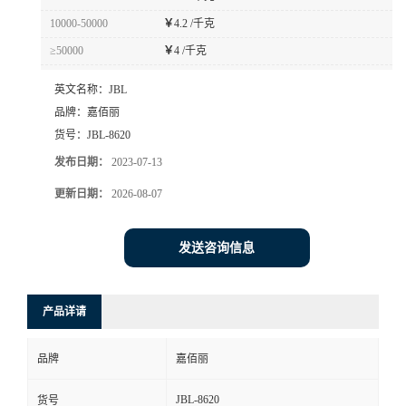
10000-50000
￥
4.2 /千克
≥50000
￥
4 /千克
英文名称：
JBL
品牌：
嘉佰丽
货号：
JBL-8620
发布日期：
2023-07-13
更新日期：
2026-08-07
发送咨询信息
产品详请
品牌
嘉佰丽
JBL-8620
货号