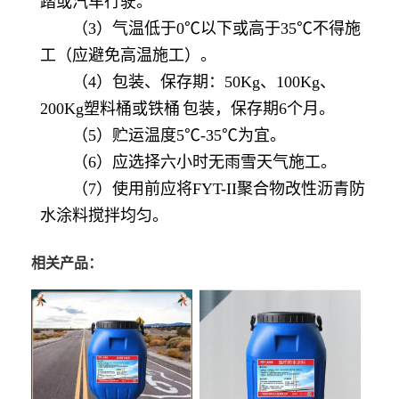
踏或汽车行驶。
（3）气温低于0℃以下或高于35℃不得施
工（应避免高温施工）。
（4）包装、保存期：50Kg、100Kg、
200Kg塑料桶或
铁桶
包装，保存期6个月。
（5）贮运温度5℃-35℃为宜。
（6）应选择六小时无雨雪天气施工。
（7）使用前应将FYT-II聚合物改性沥青防
水涂料搅拌均匀。
相关产品：