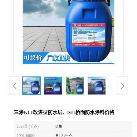
三涂fyt-1改进型防水层、fyt1桥面防水涂料价格
起订量 (千克)
价格
1000-10000
￥
4.3 /千克