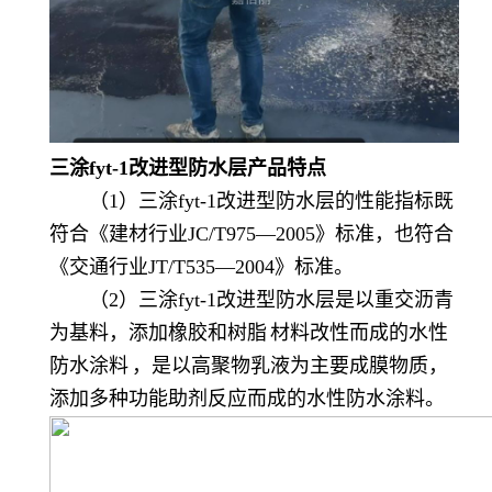
三涂fyt-1改进型防水层产品特点
（1）三涂fyt-1改进型防水层的性能指标既
符合《建材行业JC/T975—2005》标准，也符合
《交通行业JT/T535—2004》标准。
（2）三涂fyt-1改进型防水层是以重交沥青
为基料，添加橡胶和
树脂
材料改性而成的
水性
防水涂料
，是以高聚物乳液为主要成膜物质，
添加多种功能助剂反应而成的水性防水涂料。