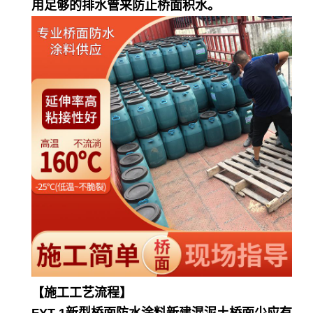
用足够的排水管来防止桥面积水。
【施工工艺流程】
FYT-1新型桥面防水涂料新建混泥土桥面少应有