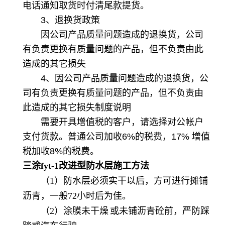
电话通知取货时付清尾款提货。
3、退换货政策
因公司产品质量问题造成的退换货，公司
有负责更换有质量问题的产品，但不负责由此
造成的其它损失
4、因公司产品质量问题造成的退换货，公
司有负责更换有质量问题的产品，但不负责由
此造成的其它损失制度说明
需要开具增值税的客户，请选择对公帐户
支付货款。普通公司加收6%的税费，17% 增值
税加收8%的税费。
三涂fyt-1改进型防水层施工方法
（1）防水层必须实干以后，方可进行摊铺
沥青，一般72小时后为佳。
（2）涂膜未
干燥
或未铺沥青砼前，严防踩