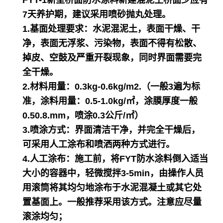
7天养护期，建议采用喷砂抛丸处理。
1.基面处理要求：
水泥混泥土，表面干燥、干
净，表面无浮浆、污染物，表面不得有松散、
掉皮、空鼓及严重开裂现象，同时界面需要完
全干燥。
2.材料用量：
0.3kg-0.6kg/m2.（一般3遍为标
准，涂料用量：0.5-1.0kg/㎡，涂膜厚度一般
0.50.8.mm，喷涂0.3公斤/㎡）
3.喷涂方式：
界面清洁干净，并完全干燥后，
可采用人工涂布和喷洒两种方式进行。
4.人工涂布：
施工前，将FYT防水涂料倒入适当
大小的容器中，轻微搅拌3-5min，由操作人员
用滚筒将其均匀地涂布于水泥混凝土或其它处
置基面上。一般推荐采用该方式。注意应尽量
滚涂均匀；