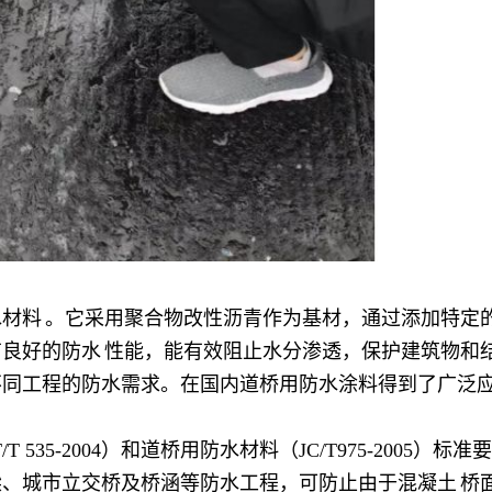
水材料
。它采用聚合物改性沥青作为基材，通过添加特定
有良好的
防水
性能，能有效阻止水分渗透，保护建筑物和结
不同工程的防水需求。在国内道桥用防水涂料得到了广泛
535-2004）和道桥用防水材料（JC/T975-2005）标准
梁、城市立交桥及桥涵等防水工程，可防止由于
混凝土
桥