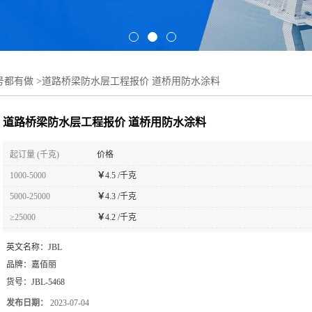
号都有做
>
道路桥梁防水层工程报价 道桥用防水涂料
道路桥梁防水层工程报价 道桥用防水涂料
起订量 (千克)
价格
1000-5000
￥
4.5 /千克
5000-25000
￥
4.3 /千克
≥25000
￥
4.2 /千克
英文名称：
JBL
品牌：
嘉佰丽
货号：
JBL-5468
发布日期：
2023-07-04