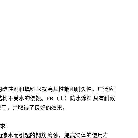
的改性剂和
填料
来提高其性能和耐久性。广泛应
构不受水的侵蚀。PB（Ⅰ）防水
涂料
具有耐候
应用，并取得了良好的效果。
要求。
面渗水而引起的
钢筋
腐蚀，提高梁体的使用寿