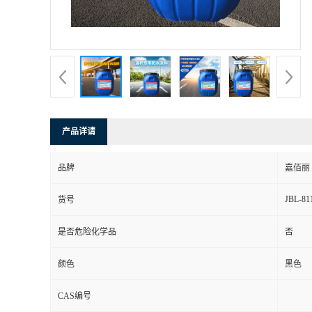
产品详请
品牌
嘉佰丽
JBL-81
货号
是否危险化学品
否
颜色
黑色
CAS编号