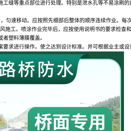
施工缝等重点部位进行处理。特别是泄水孔等不易涂刷的
中，匀速移动。应按照先细部后整体的顺序连续作业。每
应顺风施工。喷涂作业完毕后，应按使用说明书的要求检查
或者塑料薄膜覆盖。
案要求进行操作。使之达到设计标准。并可根据业主或设