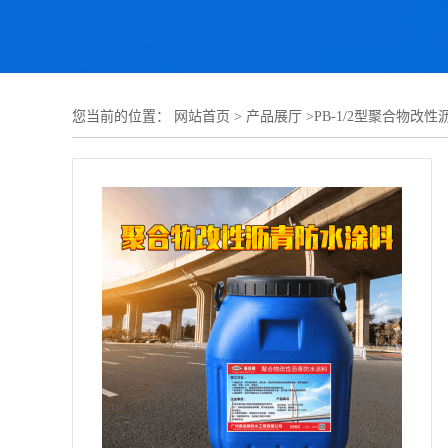
您当前的位置：
网站首页
>
产品展厅
>
PB-1/2型聚合物改