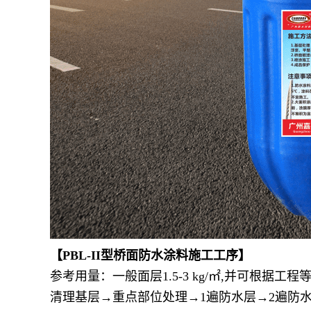
【PBL-II型桥面防水涂料施工工序】
参考用量：一般面层1.5-3 kg/㎡,并可根据工程
清理基层→重点部位处理→1遍防水层→2遍防