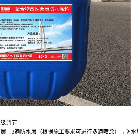
等级调节
水层→3遍防水层（根据施工要求可进行多遍喷涂）→防