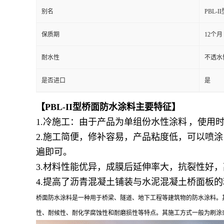
别名
PBL-
保质期
12个月
耐水性
不透水性
是否进口
是
【PBL-II型桥面防水涂料主要特征】
1.冷施工：由于产品为单组份
水性涂料
，使用
2.施工简便，修补容易，产品粘度低，可以
喷涂
遍即可。
3.材料性能优异，成膜后延伸率大，抗裂性好
4.提高了沥青混凝土铺装与水泥混凝土桥面板
桥面防水涂料是一种用于桥梁、隧道、地下工程等建筑物的防水涂料。
性、耐候性、耐化学腐蚀性和耐磨损性等特点。其施工方式一般为刷涂