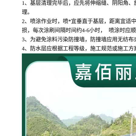
1、基层清理完毕后，应先将伸缩缝、阴阳角、
理。
2、喷涂作业时，喷*宜垂直于基层，距离宜适
损，每次涂刷间隔时间约4-6小时， 喷涂时
3、为避免涂料污染防撞墙，防撞墙应用无纺布
4、防水层应根据工程等级，施工规范或施工方