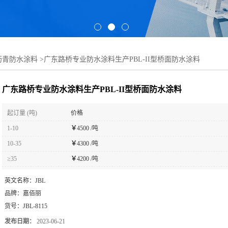
性沥青防水涂料
>
广东路桥专业防水涂料生产PBL-II型桥面防水涂料
广东路桥专业防水涂料生产PBL-II型桥面防水涂料
起订量 (吨)
价格
1-10
￥
4500 /吨
10-35
￥
4300 /吨
≥35
￥
4200 /吨
英文名称：
JBL
品牌：
嘉佰丽
货号：
JBL-8115
发布日期：
2023-06-21