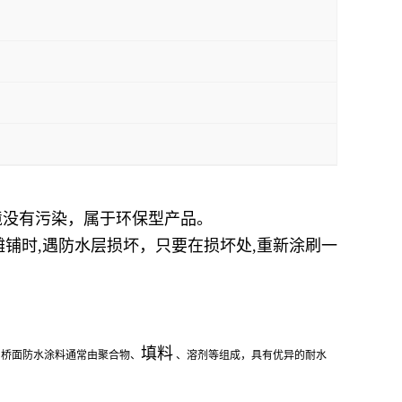
境没有污染，属于环保型产品。
摊铺时,遇防水层损坏，只要在损坏处,重新涂刷一
填料
。桥面防水涂料通常由聚合物、
、溶剂等组成，具有优异的耐水