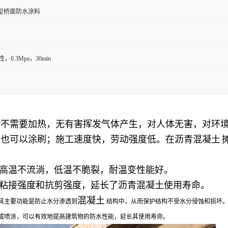
II型桥面防水涂料
，0.3Mpa，30min
时不需要加热，无有害挥发气体产生，对人体无害，对环
也可以涂刷；施工速度快，劳动强度低。在
沥青混凝土
，高温不流淌，低温不脆裂，耐温变性能好。
的粘接强度和抗剪强度，延长了沥青混凝土使用寿命。
混凝土
其主要功能是防止水分渗透到
结构中，从而保护结构不受水分侵蚀和损坏
或喷涂，可以有效地提高建筑物的防水性能，延长其使用寿命。