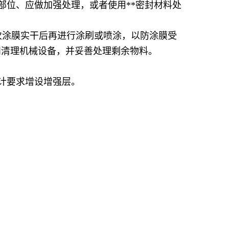
部位、应做加强处理，或者使用**密封材料处
次涂膜实干后再进行涂刷或喷涂，以防涂膜受
和清理机械设备，并妥善处理剩余物料。
计要求增设增强层。