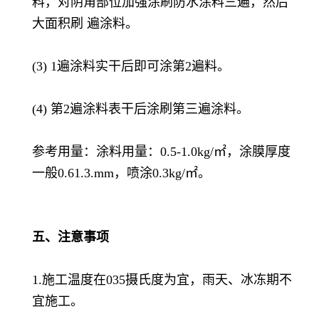
料，对阴角部位加强涂刷防水涂料三遍，然后
大面积刷 遍涂料。
(3) 1遍涂料实干后即可涂第2遍料。
(4) 第2遍涂料表干后涂刷第三遍涂料。
参考用量
：涂料用量：0.5-1.0kg/㎡，涂膜厚度
一般0.61.3.mm，喷涂0.3kg/㎡。
五、注意事项
1.施工温度在035摄氏度为宜，雨天、冰冻期不
宜施工。