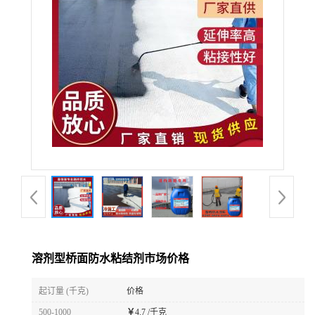
溶剂型桥面防水粘结剂市场价格
起订量 (千克)
价格
500-1000
￥
4.7 /千克