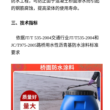
防水工程，可防止由于混凝土桥面渗水而引起
的钢筋腐蚀，提高梁体的使用寿命。
三、技术指标
依据JT/T 535-2004交通行业JT/T535-2004和
JC/T975-2005路桥用水性沥青基防水涂料标准
要求