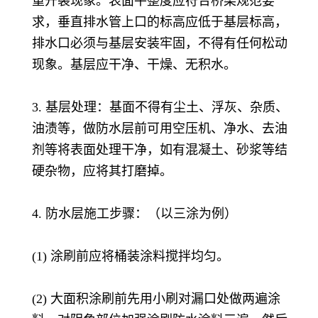
重开裂现象。表面平整度应符合桥梁规范要
求，垂直排水管上口的标高应低于基层标高，
排水口必须与基层安装牢固，不得有任何松动
现象。基层应干净、干燥、无积水。
3. 基层处理：基面不得有尘土、浮灰、杂质、
油渍等，做防水层前可用空压机、净水、去油
剂等将表面处理干净，如有混凝土、砂浆等结
硬杂物，应将其打磨掉。
4. 防水层施工步骤：（以三涂为例）
(1) 涂刷前应将桶装涂料搅拌均匀。
(2) 大面积涂刷前先用小刷对漏口处做两遍涂