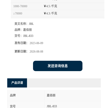
1000-70000
￥
4.5 /千克
≥70000
￥
4.3 /千克
英文名称：
JBL
品牌：
嘉佰丽
货号：
JBL-833
发布日期：
2023-06-09
更新日期：
2026-08-08
发送咨询信息
产品详请
品牌
嘉佰丽
JBL-833
货号