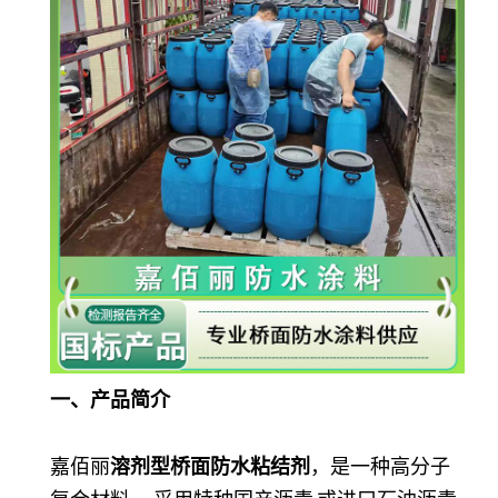
一、产品简介
嘉佰丽
溶剂型桥面防水粘结剂
，是一种高分子