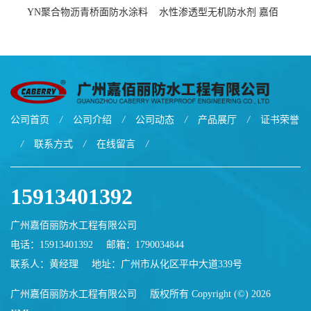
YN聚合物沥青桥面防水涂料
水性渗透型无机防水剂 嘉佰
厂家包运费
丽道桥用防水层涂料阜阳本
地厂家价格
公司首页
/
公司介绍
/
公司动态
/
产品展厅
/
证书荣誉
/
联系方式
/
在线留言
/
15913401392
广州嘉佰丽防水工程有限公司
电话：15913401392
邮箱：
1790034844
联系人：黄经理
地址：广州市从化区平中大道339号
广州嘉佰丽防水工程有限公司
版权所有 Copyright (©) 2026