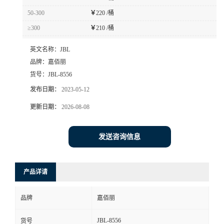
50-300
￥
220 /桶
≥300
￥
210 /桶
英文名称：
JBL
品牌：
嘉佰丽
货号：
JBL-8556
发布日期：
2023-05-12
更新日期：
2026-08-08
发送咨询信息
产品详请
品牌
嘉佰丽
JBL-8556
货号