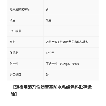
是否危险化学品
否
颜色
黑色
CAS编号
别名
道桥用溶剂性沥青基防水粘结涂料
保质期
12个月
耐水性
不透水性，0.3Mpa，30min
是否进口
是
【道桥用溶剂性沥青基防水粘结涂料贮存运
输】