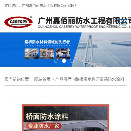
欢迎访问：广州嘉佰丽防水工程有限公司官网！
您当前的位置：
网站首页
>
产品展厅
>
路桥用水性沥青基防水涂料
>
道桥用溶剂性沥青基防水粘结涂料