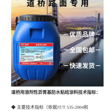
道桥用溶剂性沥青基防水粘结涂料技术指标：
◆ 主要技术指标（依据JT/T 535-2004和