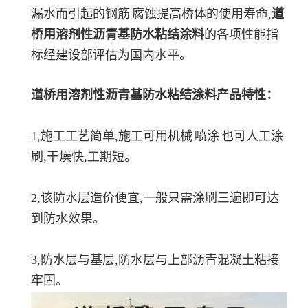
漏水而引起的
钢筋
腐蚀提高桥体的使用寿命,
道
桥用溶剂性沥青基防水粘结涂料
的各项性能指
标经建设部评估为国内水平。
道桥用溶剂性沥青基防水粘结涂料产品特性：
1,施工工艺简单,施工可用
机械
喷涂
也可人工涂
刷,干燥快,工期短。
2,该防水层造价便宜,一般只需涂刷三遍即可达
到防水效果。
3,防水层与基层,防水层与上部沥青混凝土粘接
牢固。