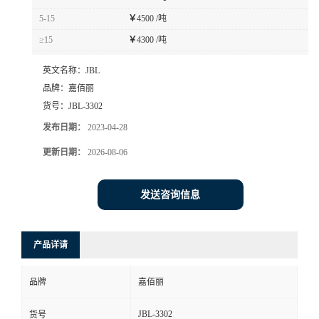
5-15
￥
4500 /吨
≥15
￥
4300 /吨
英文名称：
JBL
品牌：
嘉佰丽
货号：
JBL-3302
发布日期：
2023-04-28
更新日期：
2026-08-06
发送咨询信息
产品详请
品牌
嘉佰丽
JBL-3302
货号