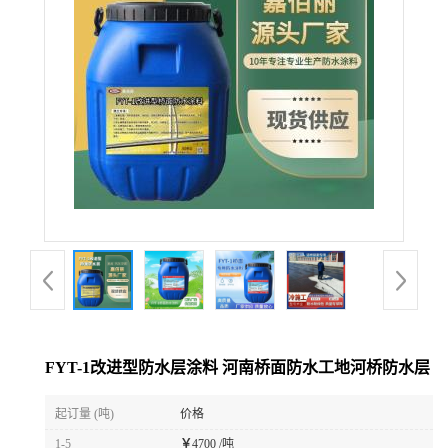
FYT-1改进型防水层涂料 河南桥面防水工地河桥防水层
起订量 (吨)
价格
1-5
￥
4700 /吨