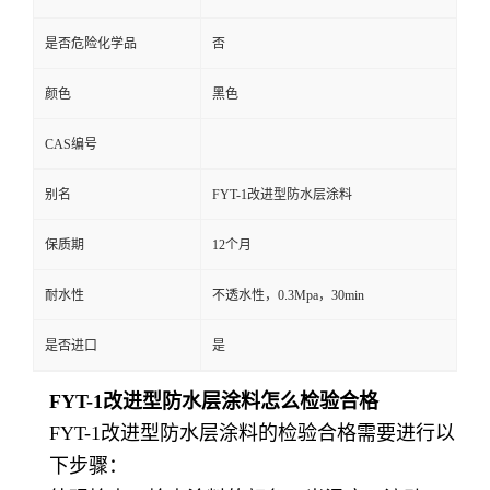
是否危险化学品
否
颜色
黑色
CAS编号
别名
FYT-1改进型防水层涂料
保质期
12个月
耐水性
不透水性，0.3Mpa，30min
是否进口
是
FYT-1改进型防水层涂料怎么检验合格
FYT-1改进型防水层涂料的检验合格需要进行以
下步骤：