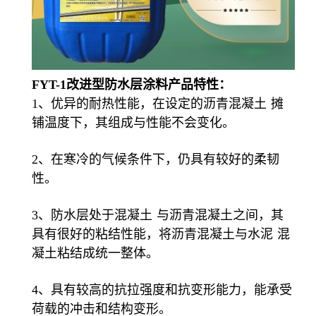
FYT-1改进型防水层涂料
产品特性：
1、优异的耐热性能，在设定的
沥青混凝土
摊
铺温度下，其组成与性能不会变化。
2、在寒冷的气候条件下，仍具有较好的柔韧
性。
3、防水层处于
混凝土
与沥青混凝土之间，其
具有很好的粘结性能，将沥青混凝土与
水泥
混
凝土粘结成统一整体。
4、具有较高的抗拉强度和抗变形能力，能承受
荷载的冲击和结构变形。