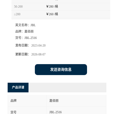
50-200
￥
280 /桶
≥200
￥
260 /桶
英文名称：
JBL
品牌：
嘉佰丽
货号：
JBL-2516
发布日期：
2023-04-20
更新日期：
2026-08-07
发送咨询信息
产品详请
品牌
嘉佰丽
JBL-2516
货号