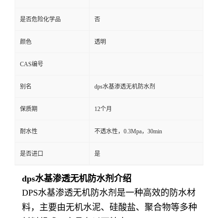
是否危险化学品
否
颜色
透明
CAS编号
别名
dps水基渗透无机防水剂
保质期
12个月
耐水性
不透水性，0.3Mpa，30min
是否进口
是
dps水基渗透无机防水剂介绍
DPS水基渗透无机防水剂是一种高效的防水材
料，主要由无机水泥、硅酸盐、聚合物等多种