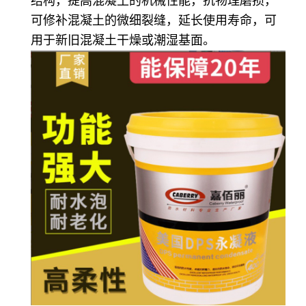
结构，提高混凝土的机械性能，抗物理磨损，
可修补混凝土的微细裂缝，延长使用寿命，可
用于新旧混凝土干燥或潮湿基面。