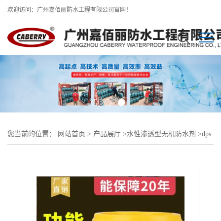
欢迎访问：广州嘉佰丽防水工程有限公司官网！
您当前的位置：
网站首页
>
产品展厅
>
水性渗透型无机防水剂
>
dps
水基渗透无机防水剂 建筑专用透明防水剂