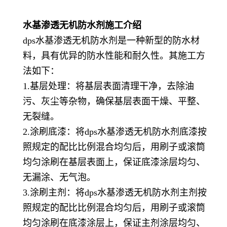
水基渗透无机防水剂施工介绍
dps水基渗透无机防水剂是一种新型的防水材
料，具有优异的防水性能和耐久性。其施工方
法如下：
1.基层处理：将基层表面清理干净，去除油
污、灰尘等杂物，确保基层表面干燥、平整、
无裂缝。
2.涂刷底漆：将dps水基渗透无机防水剂底漆按
照规定的配比比例混合均匀后，用刷子或滚筒
均匀涂刷在基层表面上，保证底漆涂层均匀、
无漏涂、无气泡。
3.涂刷主剂：将dps水基渗透无机防水剂主剂按
照规定的配比比例混合均匀后，用刷子或滚筒
均匀涂刷在底漆涂层上，保证主剂涂层均匀、