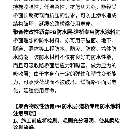
持橡胶弹性，低温柔性；抗剪切力强，能经受
桥面长期荷载而抗压的要求，可防止渗水造成
结构破坏，延缓公路桥梁使用寿命。
聚合物改性沥青PB防水层-道桥专用防水涂料
是
桥面理想的防水材料，亦可用于屋面、地下、
隧道、洞体等工程防水、防渗、防腐、墙体防
水防潮。该防水材料不仅有良好的防水性能，
而且可吸收路桥面层应力和噪音，做为应力的
吸收层；由于本身有一定的弹性和塑性变形能
力，可承受荷载而不被破坏。缓解路桥面层老
化，延缓使用寿命。
【
聚合物改性沥青PB防水层-道桥专用防水涂料
注意事项】
1、施工前应将棕刷、毛刷充分浸润，使其柔软
涂刷流畅。