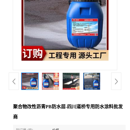
聚合物改性沥青PB防水层-四川道桥专用防水涂料批发
商