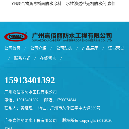
YN聚合物沥青桥面防水涂料
水性渗透型无机防水剂 嘉佰
厂家包运费
丽道桥用防水层涂料阜阳本
地厂家价格
公司首页
/
公司介绍
/
公司动态
/
产品展厅
/
证书荣誉
/
联系方式
/
在线留言
/
15913401392
广州嘉佰丽防水工程有限公司
电话：15913401392
邮箱：
1790034844
联系人：黄经理
地址：广州市从化区平中大道339号
广州嘉佰丽防水工程有限公司
版权所有 Copyright (©) 2026
XML