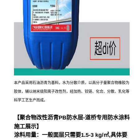
本产品采用石油沥青为基料，水为分散介质，以高分子量聚合物橡胶为
胶体，辅以纳米级阳离子改性剂，经加热、铰链、化合、分散、乳化等
科学工艺生产而成。
【聚合物改性沥青PB防水层-道桥专用防水涂料
施工展示】
涂料用量：
一般面层只需要1.5-3 kg/㎡,具体要