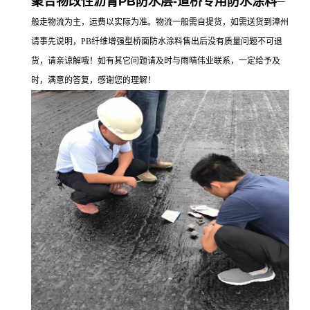
聚合物改性沥青PB防水层-道桥专用防水涂料
一
般走物流为主，运费以实际为准。物流一般需自提货，如需送货到漳州
请事先说明，PB纤维增强型桥面防水涂料售出后没有质量问题不可退
货，请亲谅解哦！如有其它问题请及时与雨晴伟业联系，一定给予及
时，满意的答复，感谢您的理解！