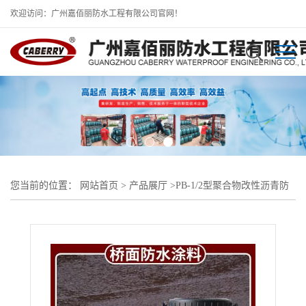
欢迎访问：广州嘉佰丽防水工程有限公司官网！
您当前的位置：
网站首页
>
产品展厅
>
PB-1/2型聚合物改性沥青防
水涂料
>
聚合物改性沥青PB防水层-四川道桥专用防水涂料批发商