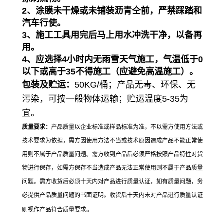
2、涂膜未干燥或未铺装沥青仝前，严禁踩踏和
汽车行使。
3、施工工具用完后马上用水冲洗干净，以备再
用。
4、应选择4小时内无雨雪天气施工，气温低于0
以下或高于35不得施工（应避免高温施工）。
包装及贮运：
50KG/桶；产品无毒、环保、无
污染，可按一般物体运输；贮运温度5-35为
宜。
质量要求：
产品质量以企业标准或样品标准为准，不以需方使用方法或
技术要求为依据，需方因使用方法不当或技术原因造成产品不能正常使
用则不属于产品质量问题。需方收到产品后必须严格按照产品特性对货
物进行保存，如需方保存不当造成产品无法正常使用则不属于产品质量
问题。需方收货后必须十天内对产品进行质量认证，如有质量问题，务
必提供产品质量问题的书面证明。收货后十天内未对产品进行质量认证
。
则视作产品符合质量要求