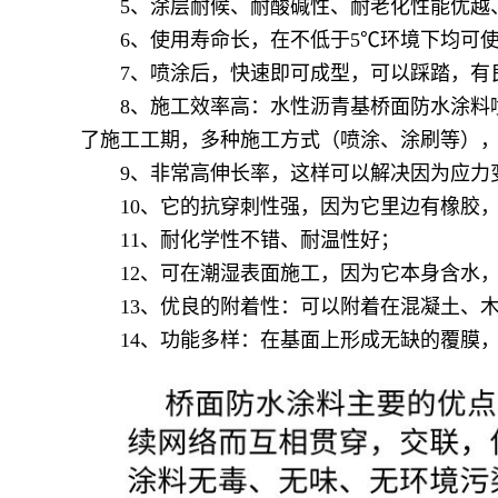
5、涂层耐候、耐酸碱性、耐老化性能优越、
6、使用寿命长，在不低于5℃环境下均可使
7、喷涂后，快速即可成型，可以踩踏，有
8、施工效率高：水性沥青基桥面防水涂料喷
了施工工期，多种施工方式（喷涂、涂刷等）
9、非常高伸长率，这样可以解决因为应力变
10、它的抗穿刺性强，因为它里边有橡胶，
11、耐化学性不错、耐温性好；
12、可在潮湿表面施工，因为它本身含水，
13、优良的附着性：可以附着在混凝土、木
14、功能多样：在基面上形成无缺的覆膜，