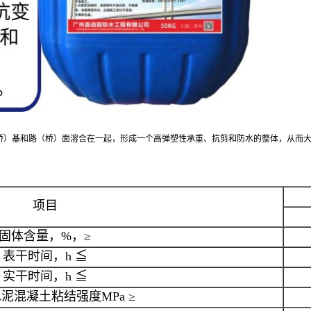
桥）基和路（桥）面溶合在一起，形成一个高弹塑性承重、抗剪和防水的整体，从而
项目
固体含量，%，≥
表干时间，h ≦
实干时间，h ≦
泥混凝土粘结强度MPa ≥