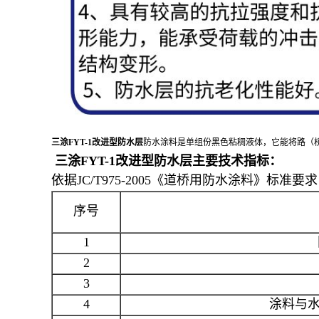
三涂FYT-1改进型防水层
防水涂料是单组份黑色粘稠液体，它能将路（
三涂FYT-1改进型防水层
主要技术指标：
依据JC/T975-2005《道桥用防水涂料》标准要求
序号
1
2
3
4
涂料与水