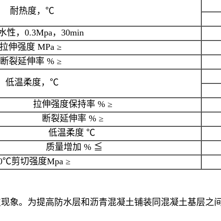
耐热度，℃
性，0.3Mpa，30min
拉伸强度 MPa ≥
断裂延伸率 % ≥
低温柔度，℃
拉伸强度保持率 % ≥
断裂延伸率 % ≥
低温柔度 ℃
质量增加 % ≦
0℃剪切强度Mpa ≥
皮现象。为提高防水层和沥青混凝土铺装同混凝土基层之