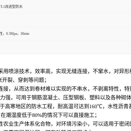
T-1改进型防水
，0.3Mpa，30min
采用喷涂技术，效率高，实现无缝连接，不窜水，对异形
胀开裂、穿刺等问题；
接，从而达到卷材难以实现的不串水，不剥离特性，特
能力强，可用于钢筋混凝土、压型钢板、塑料以及各种砌
于高寒地区的防水工程，耐高温可达到160℃，水性沥
在潮湿度低于80%的情况下可以直接施工；
农业生产体系化合物，对环境污染小，可以适用于密闭