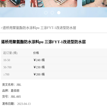
>
道桥用聚氨酯防水涂料pu 三涂FYT-1改进型防水层
道桥用聚氨酯防水涂料pu 三涂FYT-1改进型防水层
起订量 (桶)
价格
10-50
￥
240 /桶
50-700
￥
230 /桶
≥700
￥
200 /桶
英文名称：
JBL
品牌：
嘉佰丽
货号：
JBL-005
发布日期：
2023-04-13