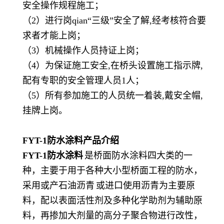
安全操作规程施工；
（
2）进行岗qian“三级”安全了解,经考核符合要
求者才能上岗；
（
3）机械操作人员持证上岗；
（
4）为保证施工安全,在桥头设置施工指示牌,
配有专职的安全管理人员1人；
（
5）所有参加施工的人员统一着装,戴安全帽,
挂牌上岗。
FYT-1防水涂料
产品介绍
FYT-1防水涂料
是桥面防水涂料四大类的一
种，主要于用于各种大小型桥面工程的防水，
采用或产石油
沥青
或进口使用沥青为主要原
料，配以表面活性剂及多种化学助剂为辅助原
料，再掺加大剂量的高分子聚合物进行改性，