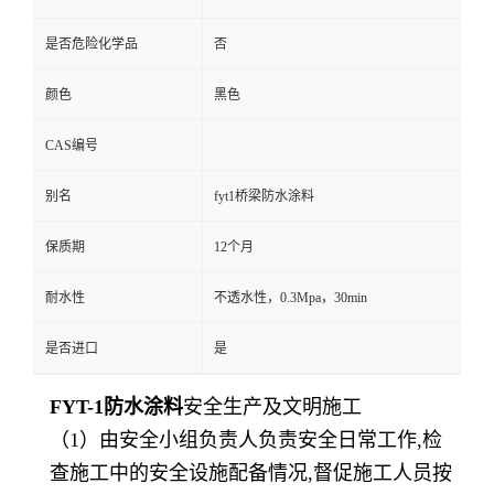
是否危险化学品
否
颜色
黑色
CAS编号
别名
fyt1桥梁防水涂料
保质期
12个月
耐水性
不透水性，0.3Mpa，30min
是否进口
是
FYT-1防水涂料
安全生产及文明施工
（
1）由安全小组负责人负责安全日常工作,检
查施工中的安全设施配备情况,督促施工人员按