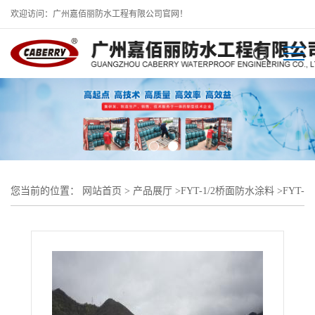
欢迎访问：广州嘉佰丽防水工程有限公司官网！
您当前的位置：
网站首页
>
产品展厅
>
FYT-1/2桥面防水涂料
>
FYT-
1防水涂料用量、特点