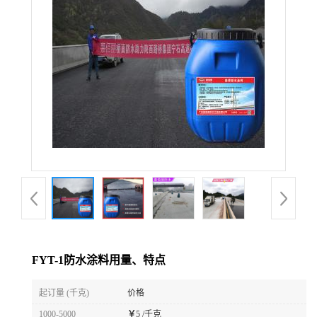
FYT-1防水涂料用量、特点
起订量 (千克)
价格
1000-5000
￥
5 /千克