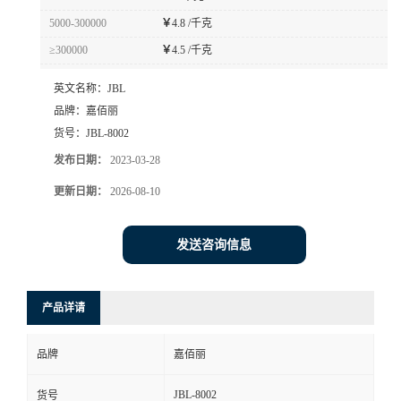
5000-300000
￥
4.8 /千克
≥300000
￥
4.5 /千克
英文名称：
JBL
品牌：
嘉佰丽
货号：
JBL-8002
发布日期：
2023-03-28
更新日期：
2026-08-10
发送咨询信息
产品详请
品牌
嘉佰丽
JBL-8002
货号