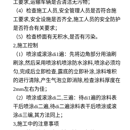
工要求,运输车辆是否清洁无污物；
（
4）检查施工人员,安全管理人员是否符合施
工要求,安全设施是否齐全,施工人员的安全防护
是否符合有关要求；
（
5）检查桥面有无积水,是否有污染。
2,施工控制
（
1）喷涂或滚涂di1遍：先将边角部分用油刷
刷涂,然后采用喷涂机喷涂防水涂料,喷涂必须均
匀,完成后立即检查,露底的立即补涂,涂料堆积
的进行清除,产生气泡立即消除,检查涂料厚度在
2mm左右为佳；
（
2）喷涂或滚涂di二,三遍：待di1遍的涂料表
干后喷涂di二遍,待di二遍涂料表干后喷涂或滚
涂di三编,其方法同上；
3,施工中的注意事项