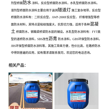
防水
剂型桥面
涂料，反应型桥面防水涂料，水乳型桥面防水涂料。
隧道灯
溶剂型桥面防水涂料主要应用于涵洞
施工复杂地带，反应型
桥面防水涂料有：二阶反应型，AWP-2000F反应型， 纤维增强型等桥
混凝
面防水材料，其特点是粘结强度大，抗剪切力强，适用于各种
土
桥面防水，钢箱梁桥梁防水层的铺设。水乳型防水涂料有：FYT类
沥青
型的道桥防水涂料，SBS改性
防水涂料，GBS环保型防水涂料，
JBS环保型桥面防水涂料等，其施工简单方便，性价比高，在路桥防水
中得到普遍的应用，如有需求请联系我司，欢迎您的电话咨询。
相关产品：