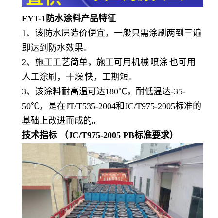
FYT-1防水涂料
产品特征
1、该防水层造价便宜，一般只需涂刷两到三遍
即达到防水效果。
2、施工工艺简单，施工可用
机械
喷涂
也可用
人工涂刷，
干燥
快，工期短。
3、该涂料耐高温可达180℃，耐低温达-35-
50℃，是在JT/T535-2004和JC/T975-2005标准的
基础上改进而成的。
技术指标
（JC/T975-2005 PB标准要求）