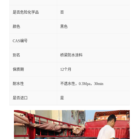
是否危险化学品
否
颜色
黑色
CAS编号
别名
桥梁防水涂料
保质期
12个月
耐水性
不透水性，0.3Mpa，30min
是否进口
是