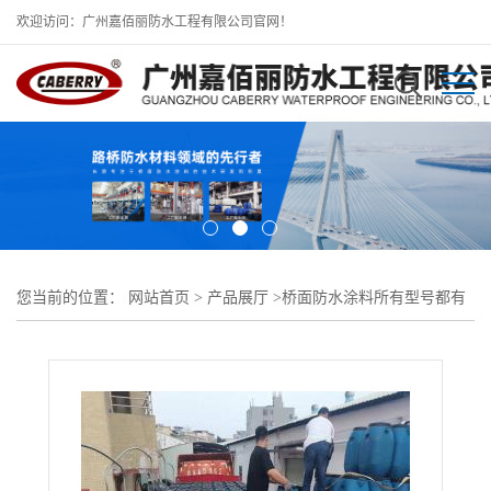
欢迎访问：广州嘉佰丽防水工程有限公司官网！
您当前的位置：
网站首页
>
产品展厅
>
桥面防水涂料所有型号都有
做
>
桥梁防水施工标准 FEG3道桥防水涂料