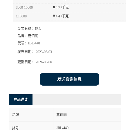
3000-15000
￥
4.7 /千克
≥15000
￥
4.4 /千克
英文名称：
JBL
品牌：
嘉佰丽
货号：
JBL-440
发布日期：
2023-03-03
更新日期：
2026-08-06
发送咨询信息
产品详请
品牌
嘉佰丽
JBL-440
货号