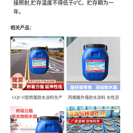
接照射,贮存温度不得低于0℃。贮存期为一
年。
相关产品：
GQF-II型桥面防水涂料生产
丙烯酸外墙防水涂料 水性沥
厂家、嘉佰丽防水材料一手
青基防水涂料出口外贸实地
货源
厂家