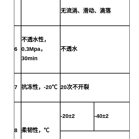
无流淌、滑动、滴落
不透水性，
6
0.3Mpa，
不透水
30min
7
抗冻性，
-20℃
20次不开裂
-20±2
-40±2
8
柔韧性，
℃