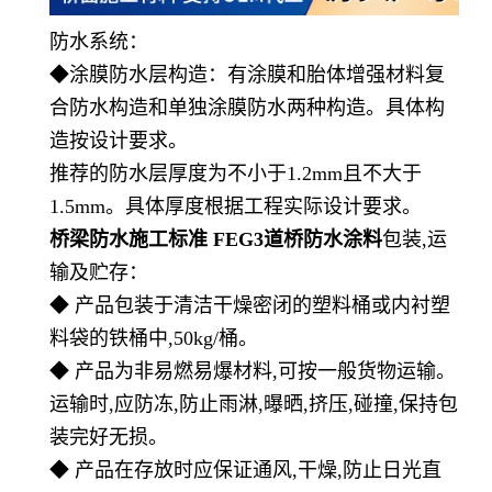
防水系统：
◆涂膜防水层构造：有涂膜和胎体增强材料复
合防水构造和单独涂膜防水两种构造。具体构
造按设计要求。
推荐的防水层厚度为不小于
1.2mm且不大于
1.5mm。具体厚度根据工程实际设计要求。
桥梁防水施工标准 FEG3道桥防水涂料
包装
,运
输及贮存：
◆ 产品包装于清洁干燥密闭的塑料桶或内衬塑
料袋的铁桶中,50kg/桶。
◆ 产品为非易燃易爆材料,可按一般货物运输。
运输时,应防冻,防止雨淋,曝晒,挤压,碰撞,保持包
装完好无损。
◆ 产品在存放时应保证通风,干燥,防止日光直