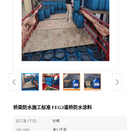
桥梁防水施工标准 FEG3道桥防水涂料
起订量 (千克)
价格
500-3000
￥
5 /千克