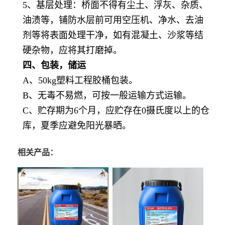
5、基层处理：桥面不得有尘土、浮灰、杂质、
油渍等，铺防水层前可用空压机、净水、去油
剂等将表面处理干净，如有混凝土、沙浆等结
硬杂物，应将其打磨掉。
四、包装，储运
A、50kg塑料工程胶桶包装。
B、无毒不易燃，可按一般运输方式运输。
C、贮存期为6个月，应贮存在0摄氏度以上的仓
库，夏季应避免阳光暴晒。
相关产品：