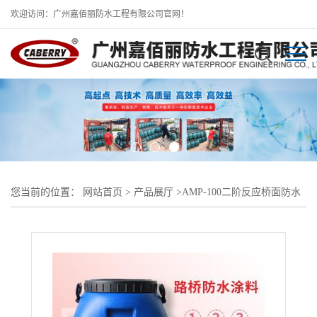
欢迎访问：广州嘉佰丽防水工程有限公司官网！
您当前的位置：
网站首页
>
产品展厅
>
AMP-100二阶反应桥面防水
涂料
>
聚合物改性沥青防水涂料-反应型防水粘结材料