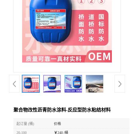
聚合物改性沥青防水涂料-反应型防水粘结材料
起订量 (桶)
价格
20-100
￥
240 /桶