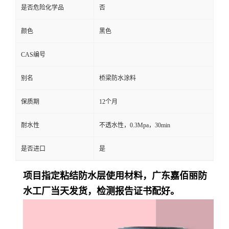
是否危险化学品
否
颜色
黑色
CAS编号
别名
桥梁防水涂料
保质期
12个月
耐水性
不透水性，0.3Mpa，30min
是否进口
是
项目指定粘结防水层
使用材料，广东嘉佰丽防
水工厂
当天发货
，检测报告证书配好。