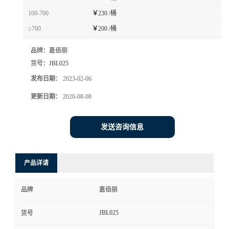
100-700
￥
230 /桶
≥700
￥
200 /桶
品牌：
嘉佰丽
货号：
JBL025
发布日期：
2023-02-06
更新日期：
2026-08-08
发送咨询信息
产品详请
品牌
嘉佰丽
JBL025
货号