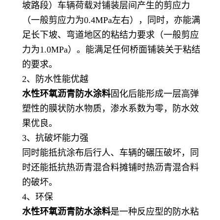
坡路段）车辆荷载对铺装层间产生的剪应力
（一般剪应力为0.4MPa左右），同时，亦能满
足长下坡、弯道地区的粘结力要求（一般剪应
力为1.0MPa）。能满足任何桥面铺装关于粘结
的要求。
2、防水性能优越
水性环氧沥青防水涂料
固化后能形成一层高弹
塑性的膜状防水物质，渗水系数为零，防水效
果优良。
3、抗破坏能力强
同时能抵抗涂布后行人、车辆的碾压破坏，同
时还能抵抗热沥青混合料摊铺时热沥青混合料
的破坏。
4、环保
水性环氧沥青防水涂料
是一种反应型的防水粘