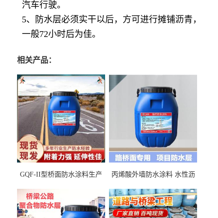
汽车行驶。
5、防水层必须实干以后，方可进行摊铺沥青，
一般72小时后为佳。
相关产品：
GQF-II型桥面防水涂料生产
丙烯酸外墙防水涂料 水性沥
厂家、嘉佰丽防水材料一手
青基防水涂料出口外贸实地
货源
厂家