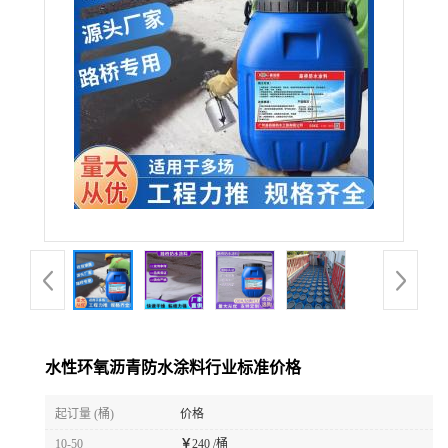
水性环氧沥青防水涂料行业标准价格
起订量 (桶)
价格
10-50
￥
240 /桶