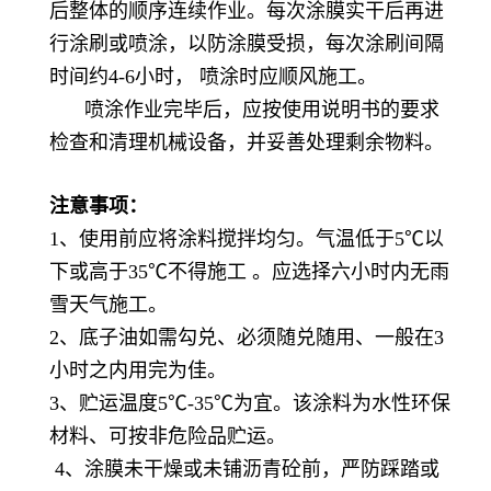
后整体的顺序连续作业。每次涂膜实干后再进
行涂刷或喷涂，以防涂膜受损，每次涂刷间隔
时间约4-6小时， 喷涂时应顺风施工。
喷涂作业完毕后，应按使用说明书的要求
检查和清理机械设备，并妥善处理剩余物料。
注意事项：
1、使用前应将涂料搅拌均匀。气温低于5℃以
下或高于35℃不得施工 。应选择六小时内无雨
雪天气施工。
2、底子油如需勾兑、必须随兑随用、一般在3
小时之内用完为佳。
3、贮运温度5℃-35℃为宜。该涂料为水性环保
材料、可按非危险品贮运。
4、涂膜未干燥或未铺沥青砼前，严防踩踏或