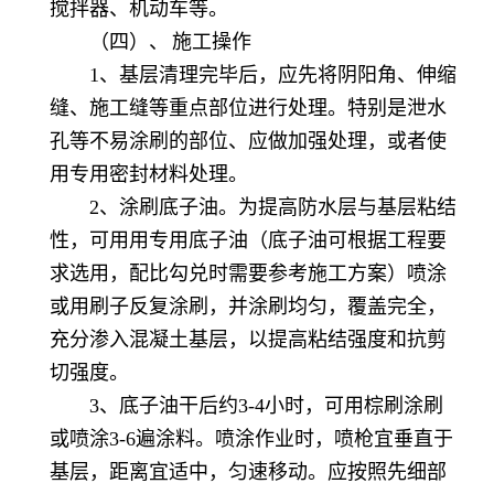
搅拌器、机动车等。
（四）、
施工操作
1、基层清理完毕后，应先将阴阳角、伸缩
缝、施工缝等重点部位进行处理。特别是泄水
孔等不易涂刷的部位、应做加强处理，或者使
用专用密封材料处理。
2、涂刷底子油。为提高防水层与基层粘结
性，可用用专用底子油（底子油可根据工程要
求选用，配比勾兑时需要参考施工方案）喷涂
或用刷子反复涂刷，并涂刷均匀，覆盖完全，
充分渗入混凝土基层，以提高粘结强度和抗剪
切强度。
3、底子油干后约3-4小时，可用棕刷涂刷
或喷涂3-6遍涂料。喷涂作业时，喷枪宜垂直于
基层，距离宜适中，匀速移动。应按照先细部