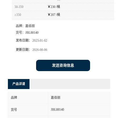
50-350
￥
230 /桶
≥350
￥
207 /桶
品牌：
嘉佰丽
货号：
JBL88140
发布日期：
2023-01-02
更新日期：
2026-08-06
发送咨询信息
产品详请
品牌
嘉佰丽
JBL88140
货号