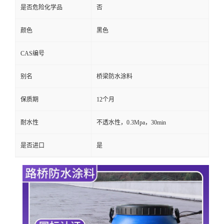
是否危险化学品
否
颜色
黑色
CAS编号
别名
桥梁防水涂料
保质期
12个月
耐水性
不透水性，0.3Mpa，30min
是否进口
是