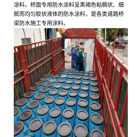
涂料。桥面专用防水涂料呈黑褐色粘稠状、细
腻而均匀胶状液体的防水涂料，是各类道路桥
梁防水施工专用涂料。