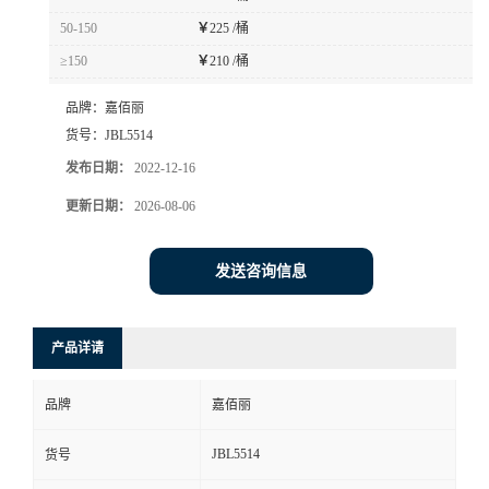
50-150
￥
225 /桶
≥150
￥
210 /桶
品牌：
嘉佰丽
货号：
JBL5514
发布日期：
2022-12-16
更新日期：
2026-08-06
发送咨询信息
产品详请
品牌
嘉佰丽
JBL5514
货号