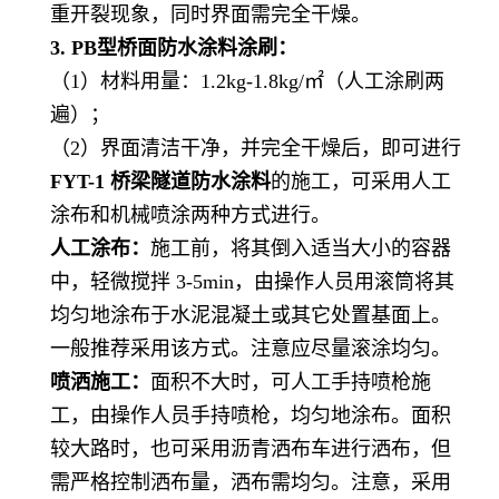
重开裂现象，同时界面需完全干燥。
3. PB型桥面防水涂料涂刷：
（
1）材料用量：1.2kg-1.8kg/㎡（人工涂刷两
遍）；
（
2）界面清洁干净，并完全干燥后，即可进行
FYT-1 桥梁隧道防水涂料
的施工，可采用人工
涂布和机械喷涂两种方式进行。
人工涂布：
施工前，将其倒入适当大小的容器
中，轻微搅拌
3-5min，由操作人员用滚筒将其
均匀地涂布于水泥混凝土或其它处置基面上。
一般推荐采用该方式。注意应尽量滚涂均匀。
喷洒施工：
面积不大时，可人工手持喷枪施
工，由操作人员手持喷枪，均匀地涂布。面积
较大路时，也可采用沥青洒布车进行洒布，但
需严格控制洒布量，洒布需均匀。注意，采用