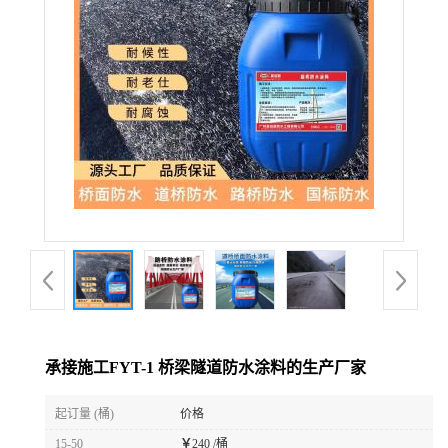
承接施工FYT-1 桥梁隧道防水涂料的生产厂家
起订量 (桶)
价格
15-50
￥
240 /桶