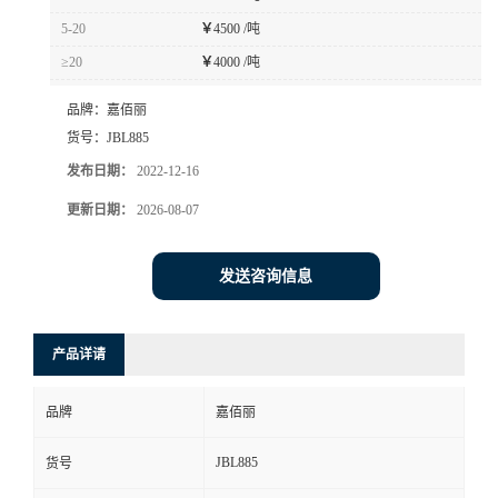
5-20
￥
4500 /吨
≥20
￥
4000 /吨
品牌：
嘉佰丽
货号：
JBL885
发布日期：
2022-12-16
更新日期：
2026-08-07
发送咨询信息
产品详请
品牌
嘉佰丽
JBL885
货号