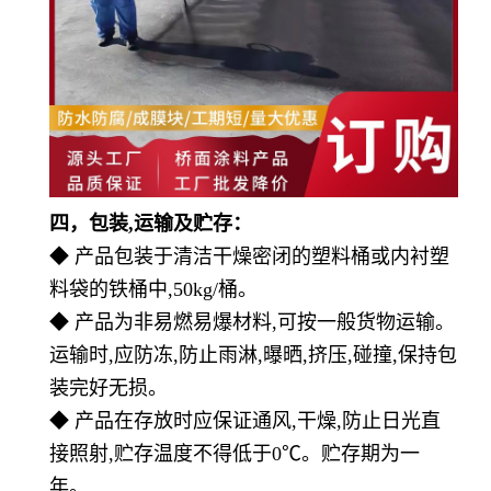
四，
包装
,运输及贮存：
◆ 产品包装于清洁干燥密闭的塑料桶或内衬塑
料袋的铁桶中,50kg/桶。
◆ 产品为非易燃易爆材料,可按一般货物运输。
运输时,应防冻,防止雨淋,曝晒,挤压,碰撞,保持包
装完好无损。
◆ 产品在存放时应保证通风,干燥,防止日光直
接照射,贮存温度不得低于0℃。贮存期为一
年。