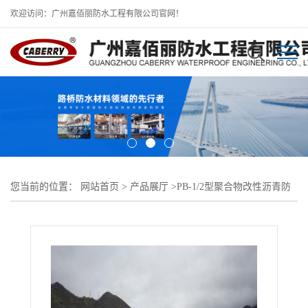
欢迎访问：广州嘉佰丽防水工程有限公司官网！
您当前的位置：
网站首页
>
产品展厅
>
PB-1/2型聚合物改性沥青防
水涂料
>
PB-I胎体增强型桥面防水涂料当天发货