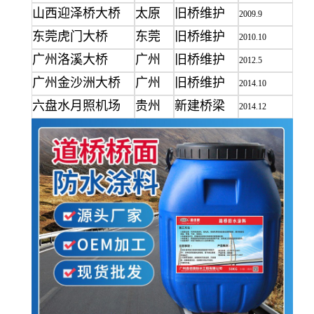
山西迎泽桥大桥
太原
旧桥维护
2009.9
东莞虎门大桥
东莞
旧桥维护
2010.10
广州洛溪大桥
广州
旧桥维护
2012.5
广州金沙洲大桥
广州
旧桥维护
2014.10
六盘水月照机场
贵州
新建桥梁
2014.12