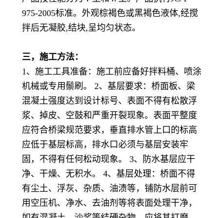
975-2005标准。外观棕褐色或黑褐色液体,经搅
拌后无凝胶,结块,呈均匀状态。
三，
施工方法：
1、施工工具准备：施工前应备好拌料桶、喷涂
机械或专用鬃刷。 2、基层要求：桥面板、梁
混凝土强度达到设计标号、表面不得有松散浮
浆、掉皮、空鼓和严重开裂现象。表面平整度
应符合桥梁规范要求，垂直排水管上口的标高
应低于基层标高，排水口必须与基层安装牢
固，不得有任何松动现象。 3、防水基层应干
净、干燥、无积水。 4、基层处理：桥面不得
有尘土、浮灰、杂质、油渍等，铺防水层前可
用空压机、净水、去油剂等将表面处理干净，
如有混凝土、沙浆等结硬杂物，应将其打磨