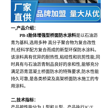
一,产品介绍：
PB-I胎体增强型桥面防水涂料
是以石油沥
青为基料
,选用多种 高分子聚合物为复合改性
剂,经科学配方复合而成的新型环保防水涂料。
该涂料具有优异的耐热性,粘结性和抗剪性能,同
时具有与石油沥青制品良好的亲和性,能够充分
满足沥青混凝土桥面防水的特殊要求,防水性能
持久可靠,是各类桥梁及高架桥面防水施工的专
用涂料。
二
,技术指标：
产品按性能分为
Ⅰ型和Ⅱ型。产品执行JC/T