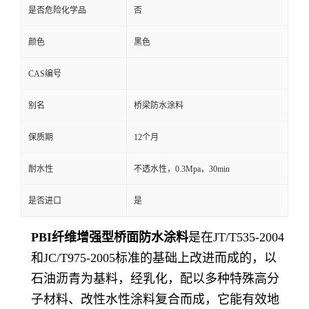
是否危险化学品
否
颜色
黑色
CAS编号
别名
桥梁防水涂料
保质期
12个月
耐水性
不透水性，0.3Mpa，30min
是否进口
是
PBI纤维增强型桥面防水涂料
是在
JT/T535-2004
和JC/T975-2005标准的基础上改进而成的，以
石油沥青为基料，经乳化，配以多种特殊高分
子材料、改性水性涂料复合而成，它能有效地