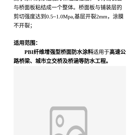
与桥面板粘结成一个整体。桥面板与铺装层的
剪切强度达到0.5~1.0Mpa,基层开裂2mm，涂膜
不开裂；
适用范围：
PBI纤维增强型桥面防水涂料
适用于
高速公
路桥梁、城市立交桥及桥涵等防水工程。