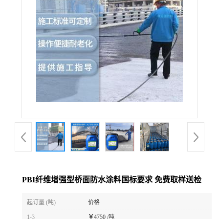
PBI纤维增强型桥面防水涂料国标要求 免费取样送检
起订量 (吨)
价格
1-3
￥
4750 /吨