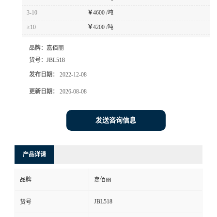
3-10
￥
4600 /吨
≥10
￥
4200 /吨
品牌：
嘉佰丽
货号：
JBL518
发布日期：
2022-12-08
更新日期：
2026-08-08
发送咨询信息
产品详请
品牌
嘉佰丽
JBL518
货号