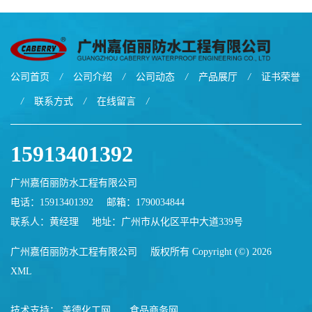
地厂家价格
公司首页
/
公司介绍
/
公司动态
/
产品展厅
/
证书荣誉
/
联系方式
/
在线留言
/
15913401392
广州嘉佰丽防水工程有限公司
电话：15913401392
邮箱：
1790034844
联系人：黄经理
地址：广州市从化区平中大道339号
广州嘉佰丽防水工程有限公司
版权所有 Copyright (©) 2026
XML
技术支持：
盖德化工网
食品商务网