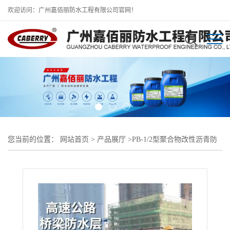
欢迎访问：广州嘉佰丽防水工程有限公司官网！
您当前的位置：
网站首页
>
产品展厅
>
PB-1/2型聚合物改性沥青防
水涂料
>
PBI纤维增强型桥面防水涂料国标要求 免费取样送检