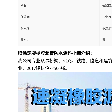
别名
桥梁防
保质期
12个月
耐水性
不透水性
是否进口
是
喷涂速凝橡胶沥青防水涂料小编介绍：
我公司专业从事桥梁、公路、铁路、隧道和建
业，2017建材企业500强。