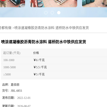
号都有做
>
喷涂速凝橡胶沥青防水涂料 道桥防水中铁供应发货
喷涂速凝橡胶沥青防水涂料 道桥防水中铁供应发货
起订量 (千克)
价格
100-1000
￥
6 /千克
1000-5000
￥
5.5 /千克
≥5000
￥
5 /千克
品牌：
嘉佰丽
货号：
JBL-6851
发布日期：
2022-12-01
更新日期：
2026-08-07