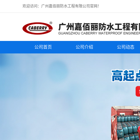
欢迎访问：广州嘉佰丽防水工程有限公司官网！
公司首页
公司介绍
公司动态