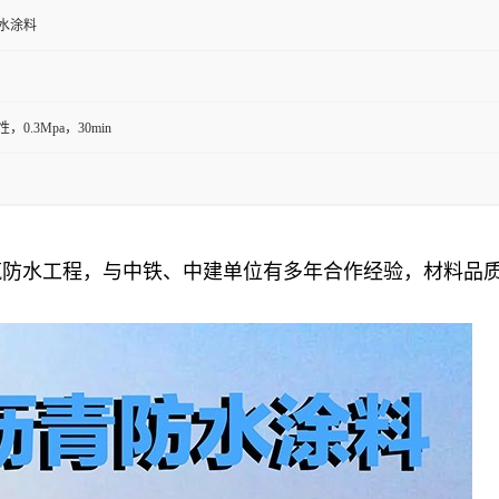
水涂料
，0.3Mpa，30min
筑防水工程，与中铁、中建单位有多年合作经验，材料品