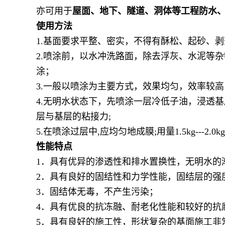
亦可用于
屋面、地下、隧道、洞体等工程防水
使用方法
1.基面要求平整、密实，不得有酥松、起砂、
2.喷涂前，以水冲洗路面，除去浮灰、水泥等
涂；
3.一般以喷涂为主要方式，效果均匀，效率较高
4.无明水状态下，先喷涂一层冷低子油，浸透基
层与基层的粘接力;
5.在喷涂过层中,应均匀地成膜;用量1.5kg---2.0kg/
性能特点
1．具有优异的渗透性和排水置换性，无明水的
2．具有良好的固结性和力学性能，固结层的强
3．固结体无毒，不产生污染；
4．具有优良的抗冻融、耐老化性能和较好的抗
5．具有良好的施工性，形状复杂的基面施工非