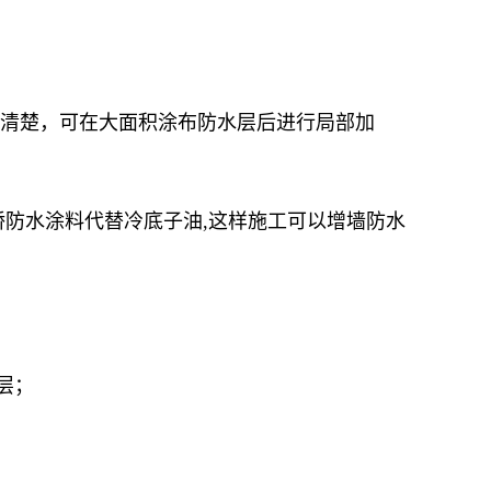
法清楚，可在大面积涂布防水层后进行局部加
桥防水涂料代替冷底子油,这样施工可以增墙防水
层；