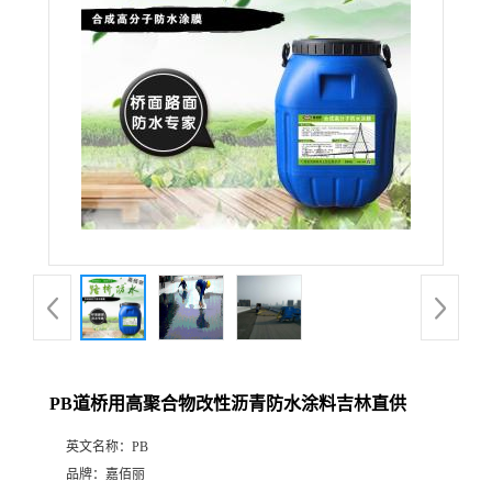
PB道桥用高聚合物改性沥青防水涂料吉林直供
英文名称：
PB
品牌：
嘉佰丽