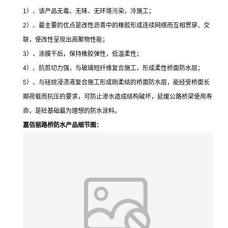
1）、该产品无毒、无味、无环境污染，冷施工；
2）、最主要的优点是改性沥青中的橡胶形成连续网络而互相贯穿、交
联，使改性呈现出高聚物性能；
3）、涂膜干后，保持橡胶弹性，低温柔性；
4）、抗剪切力强，与玻璃短纤维复合施工，形成柔性桥面防水层；
5）、与硅烷浸渍液复合施工形成刚柔结的桥面防水层，能经受桥面长
期荷载而抗压的要求，可防止渗水造成结构破坏，延缓公路桥梁使用寿
命，是砼基础最为理想的防水涂料。
嘉佰丽路桥防水产品细节图：