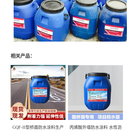
相关产品：
GQF-II型桥面防水涂料生产
丙烯酸外墙防水涂料 水性沥
厂家、嘉佰丽防水材料一手
青基防水涂料出口外贸实地