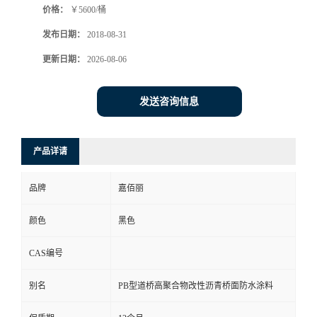
价格：
￥5600/桶
发布日期：
2018-08-31
更新日期：
2026-08-06
发送咨询信息
产品详请
品牌
嘉佰丽
颜色
黑色
CAS编号
别名
PB型道桥高聚合物改性沥青桥面防水涂料