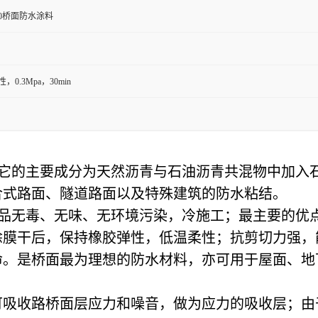
100桥面防水涂料
，0.3Mpa，30min
涂料，它的主要成分为天然沥青与石油沥青共混物中加
合式路面、隧道路面以及特殊建筑的防水粘结。
涂料产品无毒、无味、无环境污染，冷施工；最主要的
涂膜干后，保持橡胶弹性，低温柔性；抗剪切力强，
命。是桥面最为理想的防水材料，亦可用于屋面、地
可吸收路桥面层应力和噪音，做为应力的吸收层；由