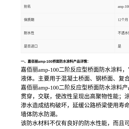
别名
amp-
保质期
12个月
耐水性
不透水性
是否进口
是
一、嘉佰丽amp-100桥面防水涂料产品
详情：
嘉佰丽amp-100二阶反应型桥面防水
液体。主要用于混凝土桥面、钢桥面、复
嘉佰丽amp-100二阶反应型桥面防水
贯穿，交联，使改性呈现出高聚物性能；
渗水造成结构破坏，延缓公路桥梁使用寿
墙体防水防潮。
该防水材料不仅有良好的防水性能，而且