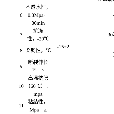
不透水性，
6
0.3Mpa，
30min
抗冻
7
3
性，-20℃
-15±2
8
柔韧性，℃
断裂伸长
9
率 ≥
高温抗剪
10
（60℃），
mpa
粘结性，
11
Mpa ≥