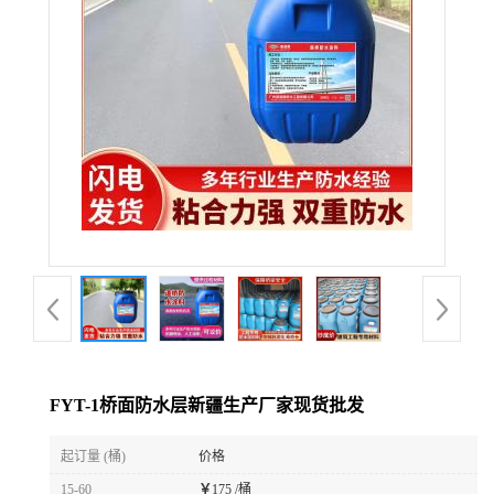
FYT-1桥面防水层新疆生产厂家现货批发
起订量 (桶)
价格
15-60
￥
175 /桶