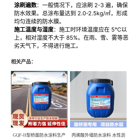
涂刷遍数
：一般情况下，应涂刷 2-3 遍，确保
防水效果。总涂布量达到 2.0-2.5kg/㎡，形成
均匀连续的防水膜。
施工温度与湿度
：施工时环境温度应在 5℃以
上，相对湿度不大于 85%。在雨、雪、雾等恶
劣天气下，不得进行施工。
相关产品：
GQF-II型桥面防水涂料生产
丙烯酸外墙防水涂料 水性沥