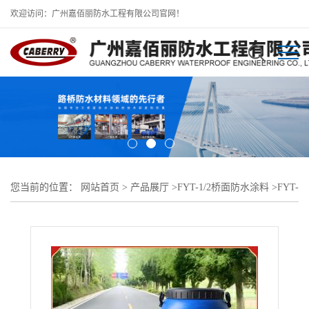
欢迎访问：广州嘉佰丽防水工程有限公司官网！
您当前的位置：
网站首页
>
产品展厅
>
FYT-1/2桥面防水涂料
>
FYT-
1桥面防水层新疆生产厂家现货批发