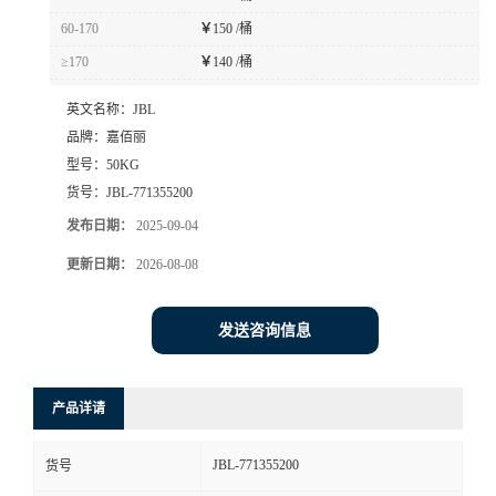
60-170
￥
150 /桶
≥170
￥
140 /桶
英文名称：
JBL
品牌：
嘉佰丽
型号：
50KG
货号：
JBL-771355200
发布日期：
2025-09-04
更新日期：
2026-08-08
发送咨询信息
产品详请
JBL-771355200
货号