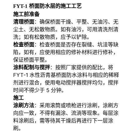
FYT-1 桥面防水层的施工工艺
施工前准备
清理桥面
：确保桥面干燥、平整、无油污、无
尘土、无松散物质。如有油污，可用清洗剂清
洗；如有松散物质，应予以铲除。
检查桥面
：检查桥面是否存在裂缝、坑洼等缺
陷，如有，应使用相应的修补材料进行修补，
保证桥面平整。
涂料配制与搅拌
：按照厂家提供的配比，将
FYT-1 水性沥青基桥面防水涂料与相应的稀释
剂进行混合，使用电动搅拌器搅拌均匀，搅拌
时间不得少于 5 分钟。
施工
涂刷方法
：采用滚筒或喷枪进行涂刷，涂刷方
向应一致，不得有漏涂、流淌等现象。每层涂
料涂刷后，需等待其干燥后再进行下一层涂
刷。