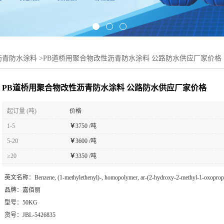
性沥青防水涂料
>
PB道桥用聚合物改性沥青防水涂料 公路防水供应厂家价格
PB道桥用聚合物改性沥青防水涂料 公路防水供应厂家价格
起订量 (吨)
价格
1-5
￥
3750 /吨
5-20
￥
3600 /吨
≥20
￥
3350 /吨
英文名称：
Benzene, (1-methylethenyl)-, homopolymer, ar-(2-hydroxy-2-methyl-1-oxopropy
品牌：
嘉佰丽
型号：
50KG
货号：
JBL-5426835