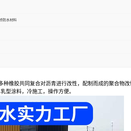
桥防水材料
以多种橡胶共同复合对沥青进行改性，配制而成的聚合物改
水乳型涂料，冷施工，操作方便
。