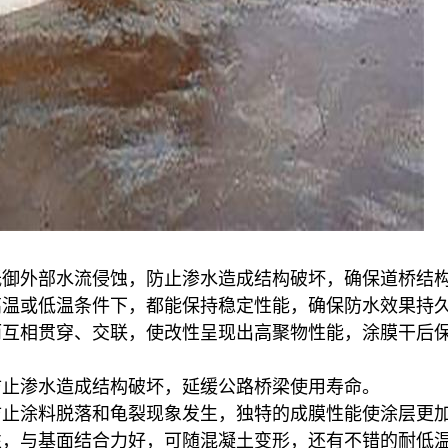
抵御外部水流侵蚀，防止渗水造成结构破坏，确保道桥结
高温或低温条件下，都能保持稳定性能，确保防水效果持
而互相贯穿、交联，使改性呈现出高聚物性能，涂膜干后
防止渗水造成结构破坏，延缓公路桥梁使用寿命
。
防止涂料脱落和龟裂现象发生，独特的成膜性能使涂层更
性，与基面结合力好，可随混凝土变形，还有不错的耐低