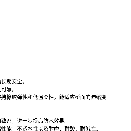
构长期安全
。
久可靠
。
保持橡胶弹性和低温柔性，能适应桥面的伸缩变
加致密，进一步提高防水效果
。
温性能、不透水性以及耐磨、耐酸、耐碱性
。