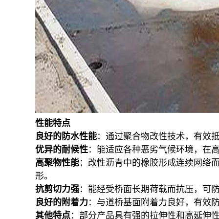
性能特点
良好的防水性能
：通过聚合物改性技术，有效
优异的耐候性
：能适应各种恶劣气候环境，在
高聚物性能
：改性沥青中的橡胶形成连续网络
形
。
抗剪切力强
：能经受桥面长期荷载而抗压，可
良好的附着力
：与道桥基面附着力良好，有效
其他特点
：部分产品具有强的拉伸性和高延伸