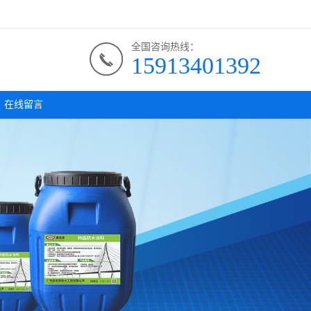
全国咨询热线：
15913401392
在线留言