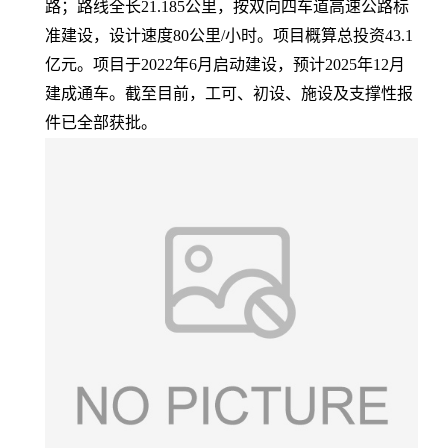
路；路线全长21.185公里，按双向四车道高速公路标
准建设，设计速度80公里/小时。项目概算总投资43.1
亿元。项目于2022年6月启动建设，预计2025年12月
建成通车。截至目前，工可、初设、施设及支撑性报
件已全部获批。