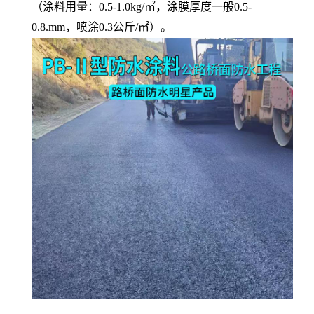
（涂料用量：0.5-1.0kg/㎡，涂膜厚度一般0.5-
0.8.mm，喷涂0.3公斤/㎡）。