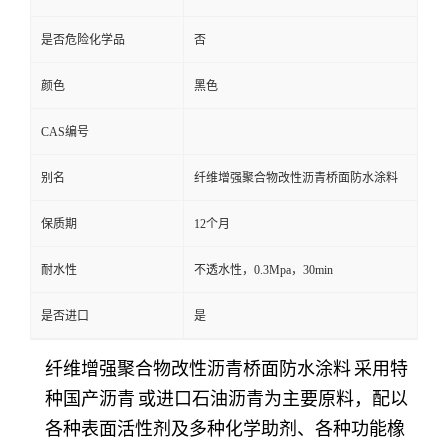
是否危险化学品
否
颜色
黑色
CAS编号
别名
纤维增强聚合物改性沥青桥面防水涂料
保质期
12个月
耐水性
不透水性，0.3Mpa，30min
是否进口
是
纤维增强聚合物改性沥青桥面防水涂料
采用特
种国产
沥青
或进口石油沥青为主要原料，配以
各种表面活性剂及多种化学助剂、各种功能橡