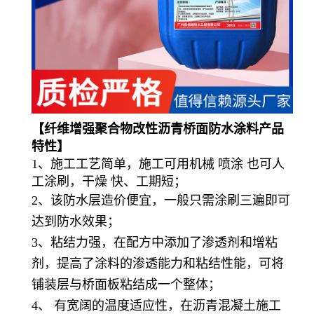
【
纤维增强聚合物改性沥青桥面防水涂料
产品
特性】
1、施工工艺简单，施工可用
机械
喷涂
也可人
工涂刷，
干燥
快、工期短；
2、该防水层造价便宜，一般只需涂刷三遍即可
达到防水效果；
3、粘结力强，在配方中添加了渗透剂和增粘
剂，提高了涂料的渗透能力和粘结性能，可将
铺装层与桥面板粘结成一个整体；
4、 有宽阔的温度适应性，在沥青混凝土施工