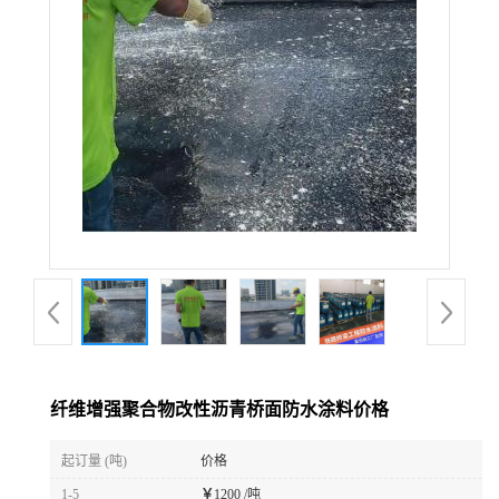
纤维增强聚合物改性沥青桥面防水涂料价格
起订量 (吨)
价格
1-5
￥
1200 /吨