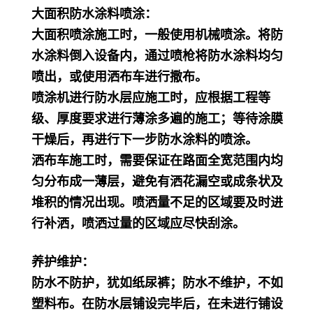
大面积防水涂料喷涂：
大面积喷涂施工时，一般使用机械喷涂。将防
水涂料倒入设备内，通过喷枪将防水涂料均匀
喷出，或使用洒布车进行撒布。
喷涂机进行防水层应施工时，应根据工程等
级、厚度要求进行薄涂多遍的施工；等待涂膜
干燥后，再进行下一步防水涂料的喷涂。
洒布车施工时，需要保证在路面全宽范围内均
匀分布成一薄层，避免有洒花漏空或成条状及
堆积的情况出现。喷洒量不足的区域要及时进
行补洒，喷洒过量的区域应尽快刮涂。
养护维护：
防水不防护，犹如纸尿裤；防水不维护，不如
塑料布。在防水层铺设完毕后，在未进行铺设