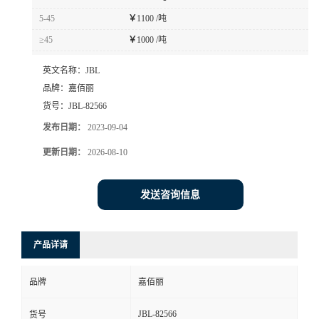
5-45
￥
1100 /吨
≥45
￥
1000 /吨
英文名称：
JBL
品牌：
嘉佰丽
货号：
JBL-82566
发布日期：
2023-09-04
更新日期：
2026-08-10
发送咨询信息
产品详请
品牌
嘉佰丽
JBL-82566
货号