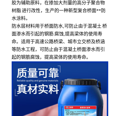
胶为辅助原料，在掺加大剂量的高分子聚合物
树脂
进行改性，生产的一种新型复合桥面**防
水涂料。
防水层材料用于桥面防水,可防止由于
混凝土
桥
面渗水而引起的
钢筋
腐蚀,提高梁体的使用寿
命。适用于高速公路桥梁、城市立交桥及桥涵
等防水工程，可防止由于混凝土桥面渗水而引
起的钢筋腐蚀，提高梁体的使用寿命。