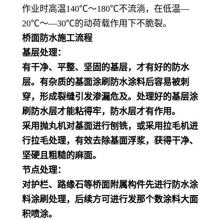
作业时高温140℃～180℃不流淌，在低温—
20℃～—30℃的动荷载作用下不脆裂。
桥面防水施工流程
基层处理：
有干净、平整、坚固的基层，才有好的防水
层。有杂质的基面涂刷防水涂料后容易被刺
穿，形成裂缝引发渗漏危及。处理好的基层涂
刷防水层才能粘得牢，防水层才有作用。
采用抛丸机对基面进行刨铣，或采用拉毛机进
行拉毛处理，有效去除基面浮浆，获得干净、
坚硬且粗糙的麻面。
节点处理：
对护栏、路缘石等桥面附属构件先进行防水涂
料涂刷处理，后续方可进行发那个数涂料大面
积喷涂。